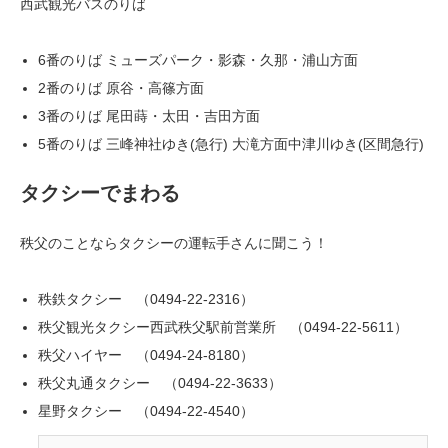
西武観光バスのりば
6番のりば ミューズパーク・影森・久那・浦山方面
2番のりば 原谷・高篠方面
3番のりば 尾田蒔・太田・吉田方面
5番のりば 三峰神社ゆき(急行) 大滝方面中津川ゆき(区間急行)
タクシーでまわる
秩父のことならタクシーの運転手さんに聞こう！
秩鉄タクシー （
0494-22-2316
）
秩父観光タクシー西武秩父駅前営業所 （
0494-22-5611）
秩父ハイヤー （
0494-24-8180
）
秩父丸通タクシー （
0494-22-3633
）
星野タクシー （
0494-22-4540
）