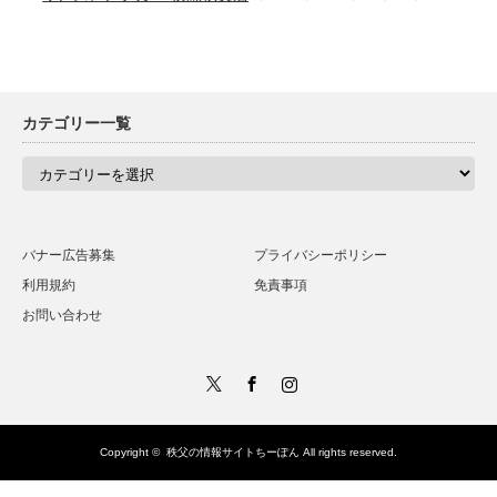
カテゴリー一覧
カ
テ
ゴ
リ
ー
一
バナー広告募集
プライバシーポリシー
覧
利用規約
免責事項
お問い合わせ
Twitter
Facebook
Instagram
Copyright ©
秩父の情報サイトちーぽん
All rights reserved.