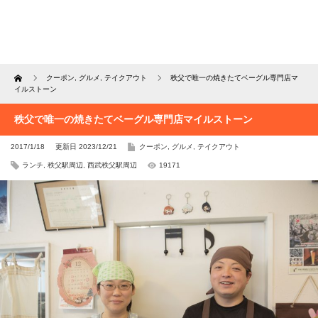
Home
クーポン
,
グルメ
,
テイクアウト
秩父で唯一の焼きたてベーグル専門店マ
イルストーン
秩父で唯一の焼きたてベーグル専門店マイルストーン
2017/1/18
更新日 2023/12/21
クーポン
,
グルメ
,
テイクアウト
ランチ
,
秩父駅周辺
,
西武秩父駅周辺
19171