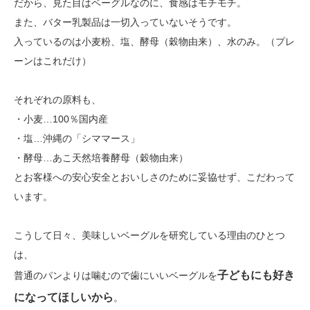
だから、見た目はベーグルなのに、食感はモチモチ。
また、バター乳製品は一切入っていないそうです。
入っているのは小麦粉、塩、酵母（穀物由来）、水のみ。（プレ
ーンはこれだけ）
それぞれの原料も、
・小麦…100％国内産
・塩…沖縄の「シママース」
・酵母…あこ天然培養酵母（穀物由来）
とお客様への安心安全とおいしさのために妥協せず、こだわって
います。
こうして日々、美味しいベーグルを研究している理由のひとつ
は、
子どもにも好き
普通のパンよりは噛むので歯にいいベーグルを
になってほしいから
。