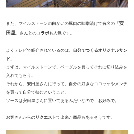
安
また、マイルストーンの向かいの豚肉の味噌漬けで有名の「
田屋
」さんとの
コラボ
も人気です。
よくテレビで紹介されているのは、
自分でつくるオリジナルサン
ド
。
まずは、マイルストーンで、ベーグルを買ってそれに切り込みを
入れてもらう。
それから、安田屋さんに行って、自分の好きなコロッケやメンチ
を買って自分で挟むということ。
ソースは安田屋さんに置いてあるみたいなので、お好みで。
お客さんからの
リクエスト
で出来た商品もあるそうです。