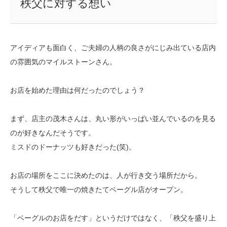
秩父に対する想い
アイディアも面白く、ご夫婦の人柄の良さがにじみ出ている店内
の雰囲気のマイルストーンさん。
お店を始めた理由は何だったのでしょう？
まず、店主の茂木さんは、丸い形がいっぱい並んでいるのを見る
のが好きなんだそうです。
ミスドのドーナッツも好きだった(笑)。
お店の場所をここに決めたのは、人が行き交う場所だから。
そうして秩父で唯一の焼きたてベーグル店がオープン。
「ベーグルのお店をだす」というだけではなく、「秩父を盛り上