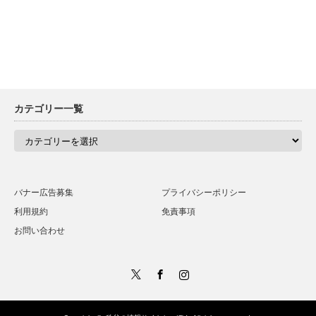
カテゴリー一覧
カ
テ
ゴ
リ
ー
一
バナー広告募集
プライバシーポリシー
覧
利用規約
免責事項
お問い合わせ
Twitter
Facebook
Instagram