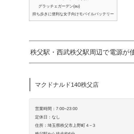
グラッチェガーデン(au)
持ち歩きに便利な女子向けモバイルバッテリー
秩父駅・西武秩父駅周辺で電源が
マクドナルド140秩父店
営業時間：7:00~23:00
定休日：なし
住所：埼玉県秩父市上野町４−３
秩父駅から徒歩約6分