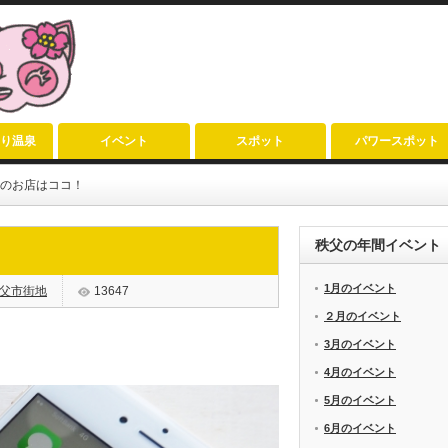
り温泉
イベント
スポット
パワースポット
市内のお店はココ！
秩父の年間イベント
1月のイベント
父市街地
13647
２月のイベント
3月のイベント
4月のイベント
5月のイベント
6月のイベント