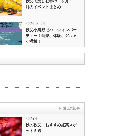
秩父で楽しむ秋の一ヶ月！11
月のイベントまとめ
2024-10-24
秩父小鹿野でハロウィンパー
ティー！音楽、体験、グルメ
が満載！
過去の記事
2025-6-5
秋の秩父 おすすめ紅葉スポ
ット５選