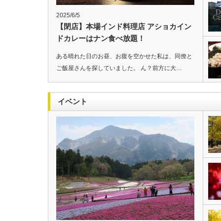
2025/6/5
【閉店】本場インド料理店 アショカイン
ドカレーはナン食べ放題！
ある晴れた日のお昼、お腹を空かせた私は、同僚と
ご飯屋さんを探していました。 ん？前方に大…
イベント