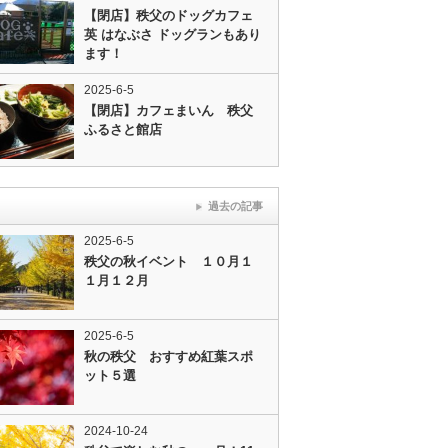
【閉店】秩父のドッグカフェ
英 はなぶさ ドッグランもあり
ます！
2025-6-5
【閉店】カフェまいん 秩父
ふるさと館店
過去の記事
2025-6-5
秩父の秋イベント １０月１
１月１２月
2025-6-5
秋の秩父 おすすめ紅葉スポ
ット５選
2024-10-24