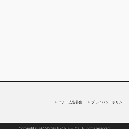
バナー広告募集
プライバシーポリシー
Copyright ©
秩父の情報サイトちーぽん
All rights reserved.