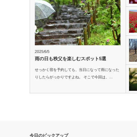
2025/6/5
雨の日も秩父を楽しむスポット5選
せっかく宿を予約しても、当日になって雨になった
りしたらがっかりですよね。 そこで今回は、…
今日のピックアップ