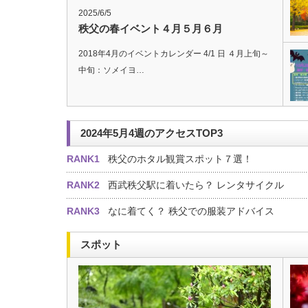
2025/6/5
秩父の春イベント４月５月６月
2018年4月のイベントカレンダー 4/1 日 ４月上旬～
中旬：ソメイヨ…
2024年5月4週のアクセスTOP3
RANK1
秩父のホタル観賞スポット７選！
RANK2
西武秩父駅に着いたら？ レンタサイクル
RANK3
なに着てく？ 秩父での服装アドバイス
スポット