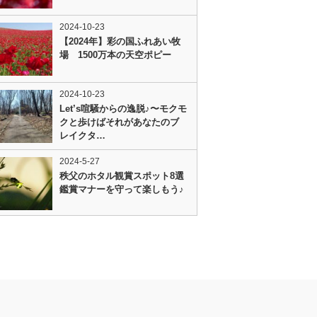
2024-10-23
【2024年】彩の国ふれあい牧
場 1500万本の天空ポピー
2024-10-23
Let’s喧騒からの逸脱♪〜モクモ
クと歩けばそれがあなたのブ
レイクタ…
2024-5-27
秩父のホタル観賞スポット8選
鑑賞マナーを守って楽しもう♪