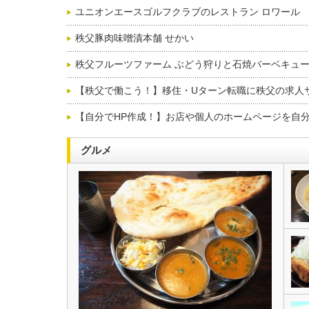
ユニオンエースゴルフクラブのレストラン ロワール
秩父豚肉味噌漬本舗 せかい
秩父フルーツファーム ぶどう狩りと石焼バーベキュ
【秩父で働こう！】移住・Uターン転職に秩父の求人
【自分でHP作成！】お店や個人のホームページを自分
グルメ