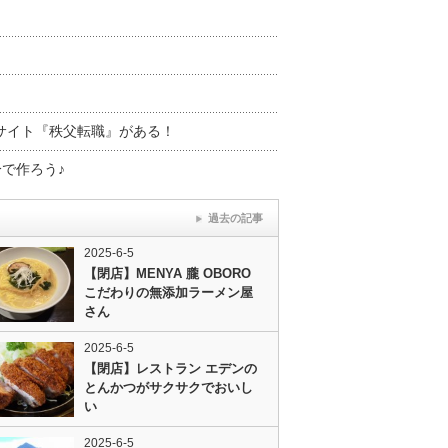
ー
サイト『秩父転職』がある！
で作ろう♪
過去の記事
2025-6-5
【閉店】MENYA 朧 OBORO
こだわりの無添加ラーメン屋
さん
2025-6-5
【閉店】レストラン エデンの
とんかつがサクサクでおいし
い
2025-6-5