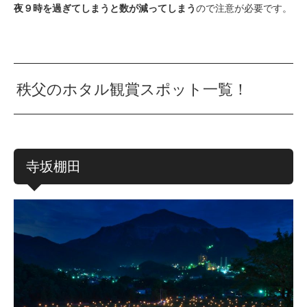
夜９時を過ぎてしまうと数が減ってしまう
ので注意が必要です。
秩父のホタル観賞スポット一覧！
寺坂棚田