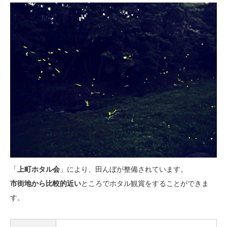
「
上町ホタル会
」により、田んぼが整備されています。
市街地から比較的近い
ところでホタル観賞をすることができま
す。