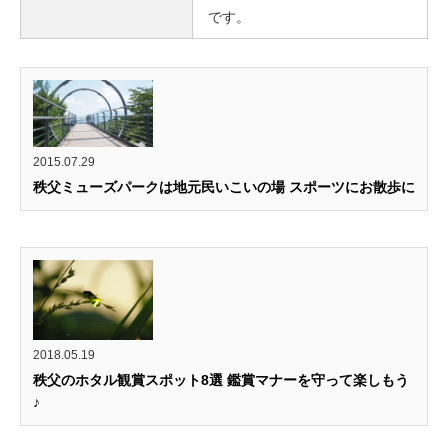
です。
2015.07.29
秩父ミューズパークは地元民いこいの場 スポーツにお散歩に
2018.05.19
秩父のホタル観賞スポット8選 鑑賞マナーを守って楽しもう
♪