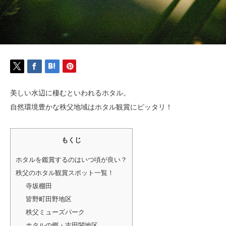
美しい水辺に棲むといわれるホタル。
自然環境豊かな秩父地域はホタル観賞にピッタリ！
もくじ
ホタルを鑑賞するのはいつ頃が良い？
秩父のホタル観賞スポット一覧！
寺坂棚田
皆野町田野地区
秩父ミューズパーク
ホタルの郷・吉田関地区