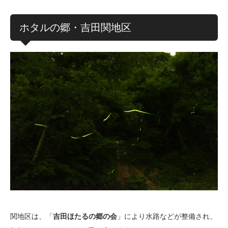
ホタルの郷・吉田関地区
関地区は、「
吉田ほたるの郷の会
」により水路などが整備され、