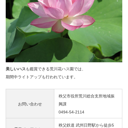
美しいハス
も鑑賞できる荒川花ハス園では、
期間中ライトアップも行われています。
秩父市役所荒川総合支所地域振
お問い合わせ
興課
0494-54-2114
秩父鉄道 武州日野駅から徒歩5