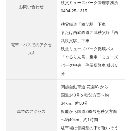
秩父ミューズパーク管理事務所
お問い合わせ
0494-25-1315
秩父鉄道「秩父駅」下車
または西武鉄道西武秩父線「西
武秩父駅」下車
電車・バスでのアクセ
秩父ミューズパーク循環バス
スJ
「ぐるりん号」乗車「ミューズ
パーク中央」停留所降車 徒歩5
分
関越自動車道 花園IC から
国道140号を秩父方面へ約
34km、約50分
車でのアクセス
飯能から国道299号を秩父方面
へ約40km、約1時間
駐車場は音楽堂の下が近いそう