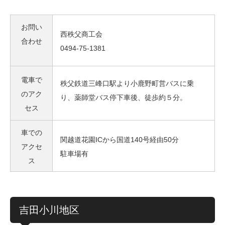
お問い
西秩父商工会
合わせ
0494-75-1381
電車で
秩父鉄道三峰口駅より小鹿野町営バスに乗
のアク
り、薬師堂バス停下車後、徒歩約５分。
セス
車での
関越道花園ICから国道140号経由50分
アクセ
駐車場有
ス
吉田小川地区