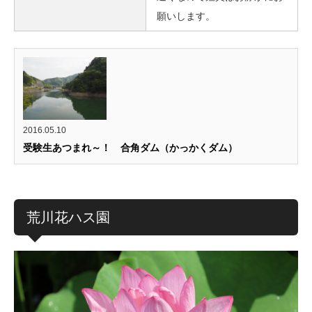
願いします。
2016.05.10
受験生あつまれ～！ 合角ダム（かっかくダム）
荒川花ハス園