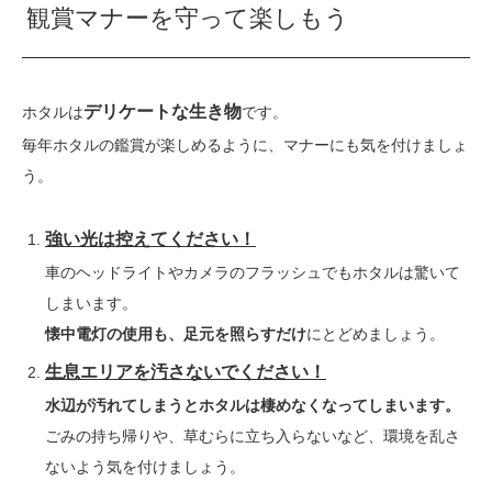
観賞マナーを守って楽しもう
デリケートな生き物
ホタルは
です。
毎年ホタルの鑑賞が楽しめるように、マナーにも気を付けましょ
う。
強い光は控えてください！
車のヘッドライトやカメラのフラッシュでもホタルは驚いて
しまいます。
懐中電灯の使用も、足元を照らすだけ
にとどめましょう。
生息エリアを汚さないでください！
水辺が汚れてしまうとホタルは棲めなくなってしまいます。
ごみの持ち帰りや、草むらに立ち入らないなど、環境を乱さ
ないよう気を付けましょう。