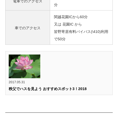
電車でのアクセス
分
関越花園ICから60分
又は 花園IC から
車でのアクセス
皆野寄居有料バイパス(\410)利用
で50分
2017.05.31
秩父でハスを見よう おすすめスポット3！2018