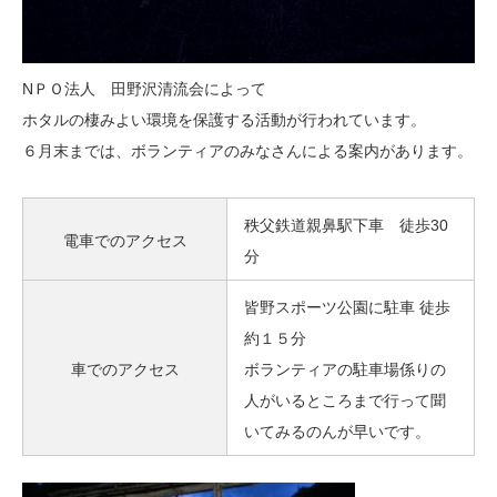
NＰＯ法人 田野沢清流会によって
ホタルの棲みよい環境を保護する活動が行われています。
６月末までは、ボランティアのみなさんによる案内があります。
秩父鉄道親鼻駅下車 徒歩30
電車でのアクセス
分
皆野スポーツ公園に駐車 徒歩
約１５分
車でのアクセス
ボランティアの駐車場係りの
人がいるところまで行って聞
いてみるのんが早いです。