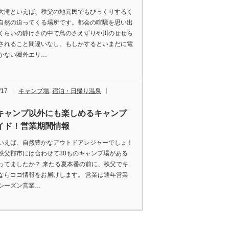
大滝といえば、秩父の地元民でもびっくりするく
自然の迫ってくる場所です。都会の喧騒を思い出
くらいの静けさの中で鳥のさえずりや川のせせら
されること間違いなし。もしかするといまだに電
かない圏外エリ…
/17
キャンプ場
,
宿泊・日帰り温泉
キャンプ以外にも楽しめるキャンプ
イド！営業期間情報
いえば、自然豊かなアウトドアレジャーでしょ！
秩父郡市には合わせて30ものキャンプ場がある
ってましたか？ 来たる夏本番の前に、秩父でキ
ならココ情報をお届けします。 営業は通年営業
シーズン営業…