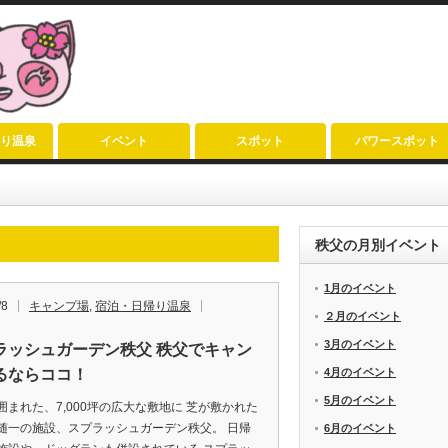
り温泉
イベント
スポット
パワースポット
秩父の月別イベント
1月のイベント
/8
キャンプ場
,
宿泊・日帰り温泉
２月のイベント
3月のイベント
ラッシュガーデン秩父 秩父でキャン
るならココ！
4月のイベント
5月のイベント
囲まれた、7,000坪の広大な敷地に 芝が敷かれた
随一の施設、スプラッシュガーデン秩父。 日帰
6月のイベント