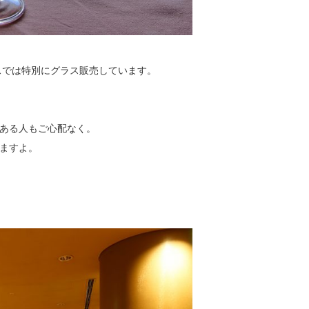
スでは特別にグラス販売しています。
ある人もご心配なく。
ますよ。