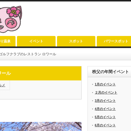
り温泉
イベント
スポット
パワースポット
ゴルフクラブのレストラン ロワール
秩父の年間イベント
ワール
1月のイベント
ルメ
２月のイベント
3月のイベント
4月のイベント
5月のイベント
6月のイベント