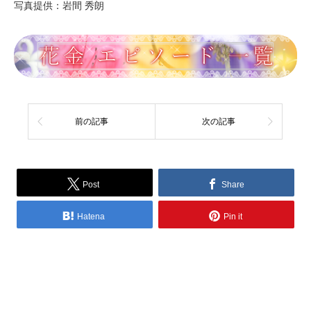
写真提供：岩間 秀朗
前の記事
次の記事
Post
Share
Hatena
Pin it