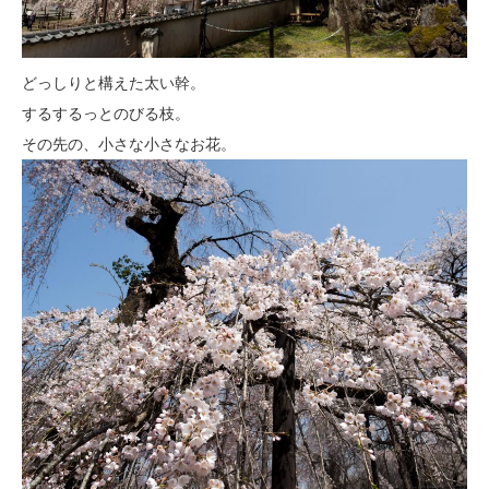
どっしりと構えた太い幹。
するするっとのびる枝。
その先の、小さな小さなお花。