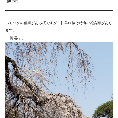
いくつかの種類がある桜ですが、枝垂れ桜は特有の花言葉があり
ます。
「優美」
。