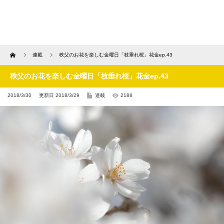
Home
連載
秩父のお花を楽しむ金曜日「枝垂れ桜」花金ep.43
秩父のお花を楽しむ金曜日「枝垂れ桜」花金ep.43
2018/3/30
更新日 2018/3/29
連載
2188