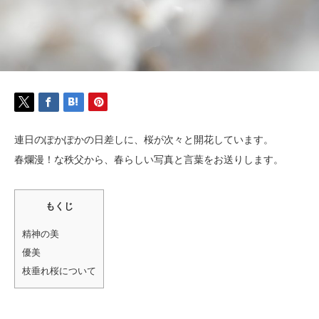
連日のぽかぽかの日差しに、桜が次々と開花しています。
春爛漫！な秩父から、春らしい写真と言葉をお送りします。
もくじ
精神の美
優美
枝垂れ桜について