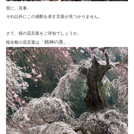
実に、見事。
それ以外にこの感動を表す言葉が見つかりません。
さて、桜の花言葉をご存知でしょうか。
「精神の美」
桜全般の花言葉は
。