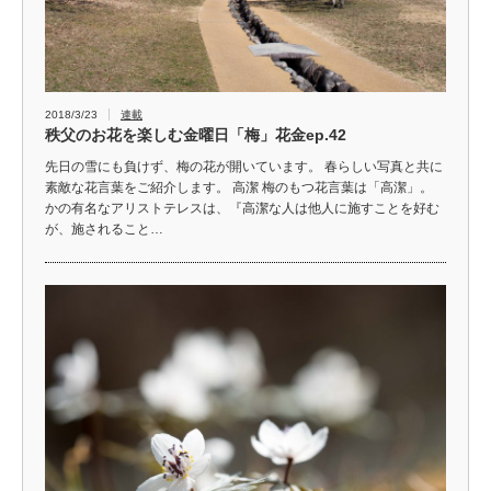
2018/3/23
連載
秩父のお花を楽しむ金曜日「梅」花金ep.42
先日の雪にも負けず、梅の花が開いています。 春らしい写真と共に
素敵な花言葉をご紹介します。 高潔 梅のもつ花言葉は「高潔」。
かの有名なアリストテレスは、『高潔な人は他人に施すことを好む
が、施されること…