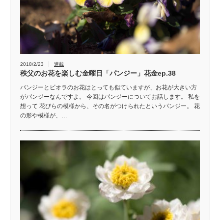
2018/2/23
連載
秩父のお花を楽しむ金曜日「パンジー」花金ep.38
パンジーとビオラのお花はとっても似ていますが、お花が大きい方
がパンジーなんですよ。 今回はパンジーについてお話します。 私を
想って 花びらの模様から、その名がつけられたというパンジー。 花
の形や模様が、…