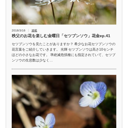
2018/3/16
連載
秩父のお花を楽しむ金曜日「セツブンソウ」花金ep.41
セツブンソウを見たことがありますか？ 希少なお花セツブンソウの
花言葉をご紹介していきます。 光輝 セツブンソウは高さ10センチ
ほどの小さなお花です。 準絶滅危惧種にも指定されていて、セツブ
ンソウの生息数は少なく…