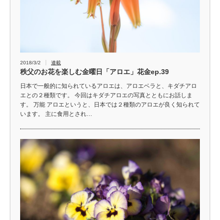
2018/3/2
連載
秩父のお花を楽しむ金曜日「アロエ」花金ep.39
日本で一般的に知られているアロエは、アロエベラと、キダチアロ
エとの２種類です。 今回はキダチアロエの写真とともにお話しま
す。 万能 アロエというと、日本では２種類のアロエが良く知られて
います。 主に食用とされ…