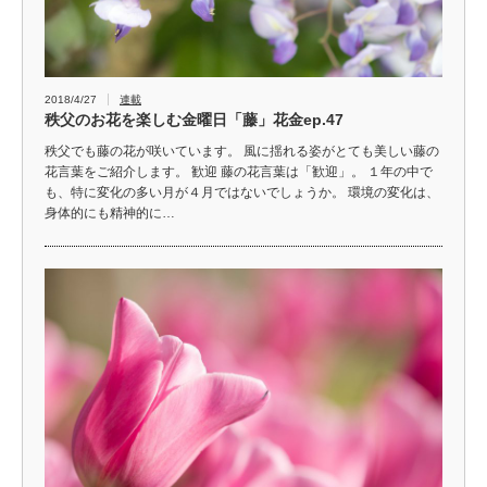
2018/4/27
連載
秩父のお花を楽しむ金曜日「藤」花金ep.47
秩父でも藤の花が咲いています。 風に揺れる姿がとても美しい藤の
花言葉をご紹介します。 歓迎 藤の花言葉は「歓迎」。 １年の中で
も、特に変化の多い月が４月ではないでしょうか。 環境の変化は、
身体的にも精神的に…