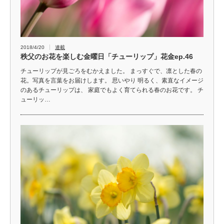
2018/4/20
連載
秩父のお花を楽しむ金曜日「チューリップ」花金ep.46
チューリップが見ごろをむかえました。 まっすぐで、凛とした春の
花。写真を言葉をお届けします。 思いやり 明るく、素直なイメージ
のあるチューリップは、 家庭でもよく育てられる春のお花です。 チ
ューリッ…