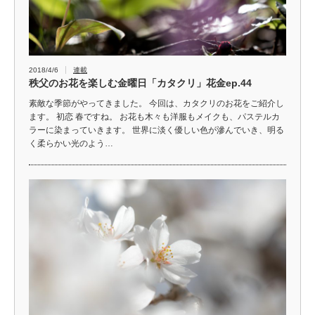
2018/4/6
連載
秩父のお花を楽しむ金曜日「カタクリ」花金ep.44
素敵な季節がやってきました。 今回は、カタクリのお花をご紹介し
ます。 初恋 春ですね。 お花も木々も洋服もメイクも、パステルカ
ラーに染まっていきます。 世界に淡く優しい色が滲んでいき、明る
く柔らかい光のよう…