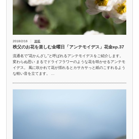
2018/2/16
連載
秩父のお花を楽しむ金曜日「アンテモイデス」花金ep.37
流通名で”花かんざし”と呼ばれるアンテモイデスをご紹介します。
変わらぬ思い まるでドライフラワーのような花を咲かせるアンテモ
イデス。 風に吹かれて花が揺れるとカサカサっと紙のこすれるよう
な軽い音を立てます。 …