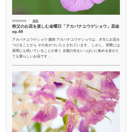
2018/5/18
連載
秩父のお花を楽しむ金曜日「アカバナユウゲショウ」花金
ep.49
アカバナユウゲショウ 臆病 アカバナユウゲショウは、夕方にお花を
つけることから その名がついたとされています。 しかし、実際には
昼間にも咲いていることが多く 太陽の光をいっぱいに集める姿がと
ても愛らしいお花です…