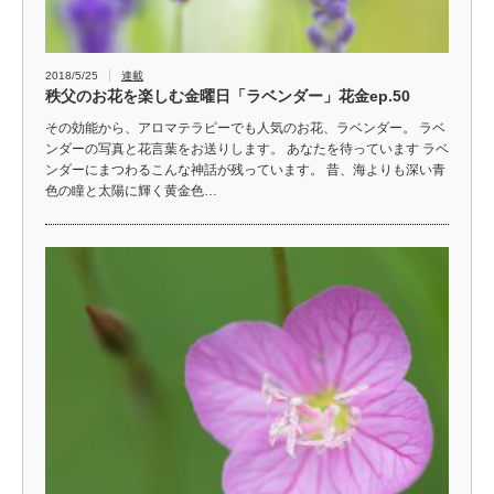
2018/5/25
連載
秩父のお花を楽しむ金曜日「ラベンダー」花金ep.50
その効能から、アロマテラピーでも人気のお花、ラベンダー。 ラベ
ンダーの写真と花言葉をお送りします。 あなたを待っています ラベ
ンダーにまつわるこんな神話が残っています。 昔、海よりも深い青
色の瞳と太陽に輝く黄金色…