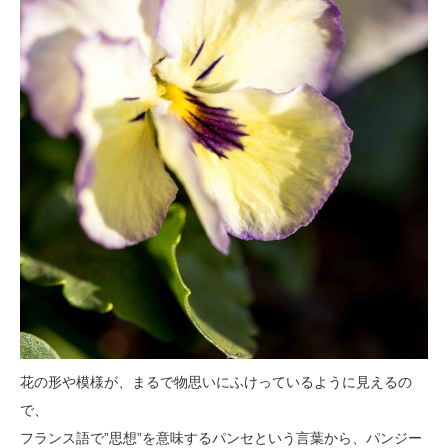
花の形や模様が、まるで物思いにふけっているように見えるの
で、
フランス語で”思想”を意味するパンセという言葉から、パンジー