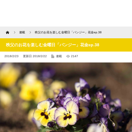
Home
連載
秩父のお花を楽しむ金曜日「パンジー」花金ep.38
秩父のお花を楽しむ金曜日「パンジー」花金ep.38
2018/2/23
更新日 2018/2/22
連載
2147