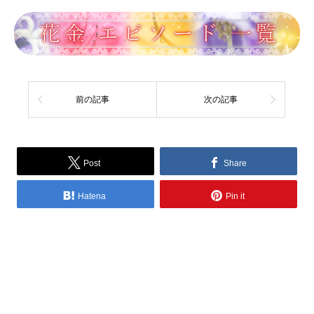
前の記事
次の記事
Post
Share
Hatena
Pin it