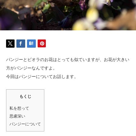
パンジーとビオラのお花はとっても似ていますが、お花が大きい
方がパンジーなんですよ。
今回はパンジーについてお話します。
もくじ
私を想って
思慮深い
パンジーについて