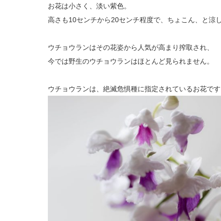
お花は小さく、淡い紫色。
高さも10センチから20センチ程度で、ちょこん、と涼
ウチョウランはその花姿から人気が高まり搾取され、
今では野生のウチョウランはほとんど見られません。
ウチョウランは、絶滅危惧種に指定されているお花です