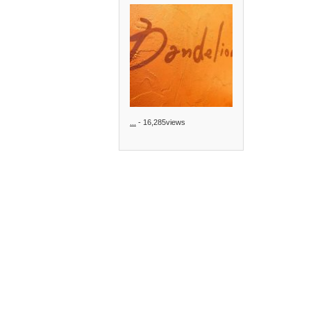
...
- 16,285views