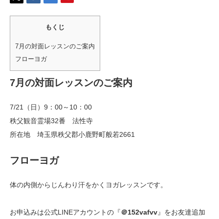
もくじ
7月の対面レッスンのご案内
フローヨガ
7月の対面レッスンのご案内
7/21（日）9：00～10：00
秩父観音霊場32番 法性寺
所在地 埼玉県秩父郡小鹿野町般若2661
フローヨガ
体の内側からじんわり汗をかくヨガレッスンです。
お申込みは公式LINEアカウントの『
＠152vafvv
』をお友達追加