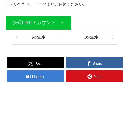
していただき、トークよりご連絡ください。
公式LINEアカウント ＞
前の記事
次の記事
Post
Share
Hatena
Pin it