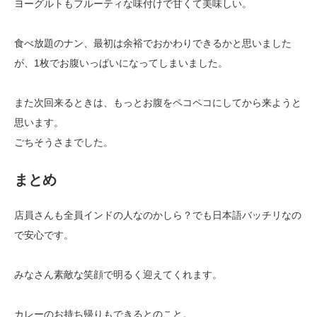
ヨーグルトもフルーティな味付けで甘くて美味しい。
食べ放題のナン、最初は余裕でおかわりできるかと思いました
が、
1
枚でお腹いっぱいになってしまいました。
また次回来るときは、もっとお腹をペコペコにしてから来ようと
思います。
ごちそうさまでした。
まとめ
店員さんも全員インドの人なのかしら？でも日本語バッチリなの
で安心です。
みなさん素敵な笑顔で明るく迎えてくれます。
カレーのお持ち帰りもできるとのこと。