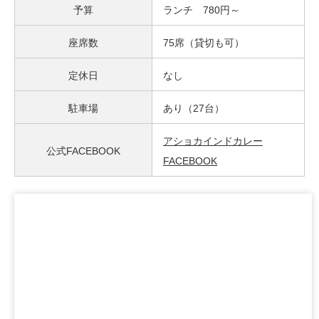
予算
ランチ 780円～
座席数
75席（貸切も可）
定休日
なし
駐車場
あり（27台）
アショカインドカレー
公式FACEBOOK
FACEBOOK