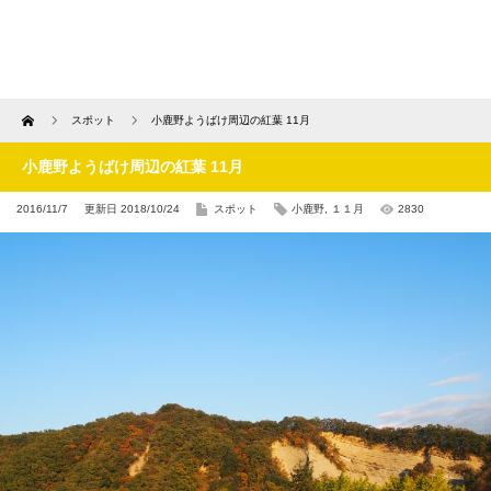
Home
スポット
小鹿野ようばけ周辺の紅葉 11月
小鹿野ようばけ周辺の紅葉 11月
2016/11/7
更新日 2018/10/24
スポット
小鹿野
,
１１月
2830