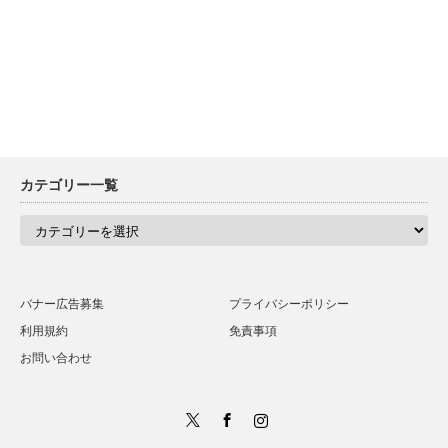
カテゴリー一覧
カ
テ
ゴ
リ
ー
一
バナー広告募集
プライバシーポリシー
覧
利用規約
免責事項
お問い合わせ
Twitter
Facebook
Instagram