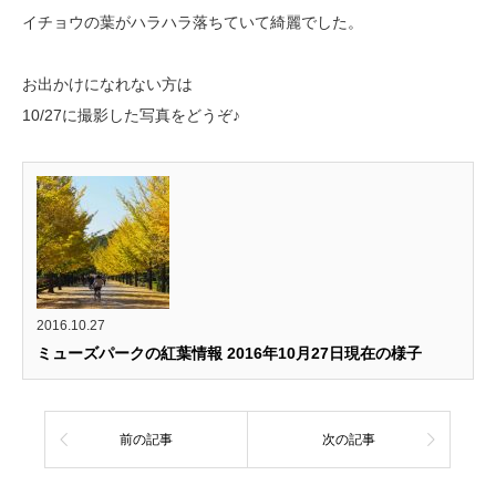
イチョウの葉がハラハラ落ちていて綺麗でした。
お出かけになれない方は
10/27に撮影した写真をどうぞ♪
2016.10.27
ミューズパークの紅葉情報 2016年10月27日現在の様子
前の記事
次の記事