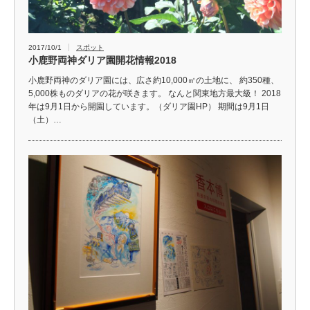
2017/10/1
スポット
小鹿野両神ダリア園開花情報2018
小鹿野両神のダリア園には、広さ約10,000㎡の土地に、 約350種、
5,000株ものダリアの花が咲きます。 なんと関東地方最大級！ 2018
年は9月1日から開園しています。（ダリア園HP） 期間は9月1日
（土）…