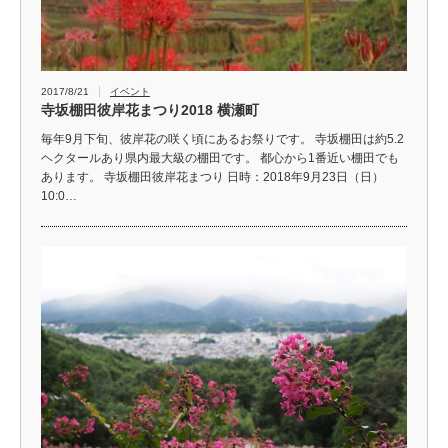
2017/8/21
イベント
寺坂棚田彼岸花まつり2018 横瀬町
毎年9月下旬、彼岸花の咲く頃にあるお祭りです。 寺坂棚田は約5.2
ヘクタールあり県内最大級の棚田です。 都心から1番近い棚田でも
あります。 寺坂棚田彼岸花まつり 日時：2018年9月23日（日）
10:0…