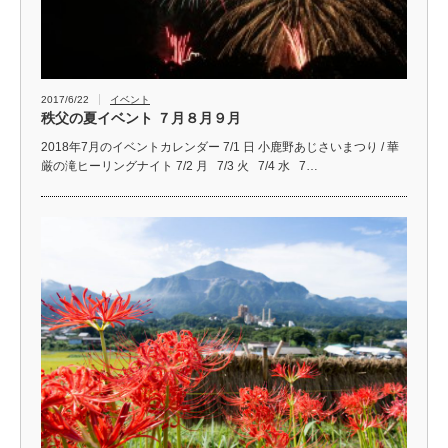
2017/6/22
イベント
秩父の夏イベント ７月８月９月
2018年7月のイベントカレンダー 7/1 日 小鹿野あじさいまつり / 華
厳の滝ヒーリングナイト 7/2 月 7/3 火 7/4 水 7…