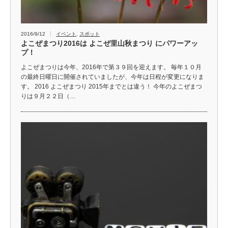
2016/9/12
イベント
,
スポット
よこぜまつり2016は よこぜ里山秋まつり にパワーアッ
プ！
よこぜまつりは今年、2016年で第３９回を迎えます。 毎年１０月
の最終日曜日に開催されていましたが、今年は日程が変更になりま
す。 2016 よこぜまつり 2015年までとは違う！ 今年のよこぜまつ
りは９月２２日（…