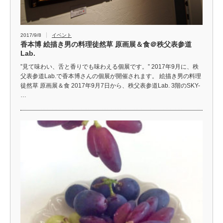
2017/9/8
イベント
香本博 絵描き男の料理徒然草 原画展＆食＠秩父表参道
Lab.
”見て味わい、舌と香りでも味わえる個展です。” 2017年9月に、秩
父表参道Lab.で香本博さんの個展が開催されます。 絵描き男の料理
徒然草 原画展＆食 2017年9月7日から、秩父表参道Lab. 3階のSKY-
…