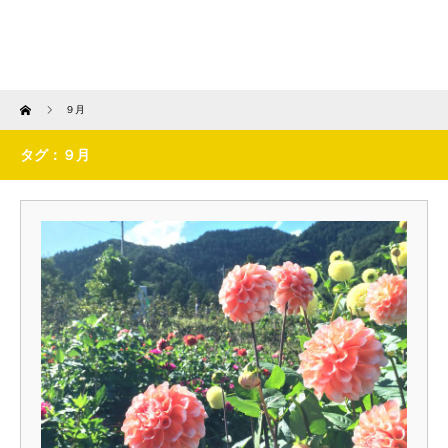
Home
９月
タグ：９月