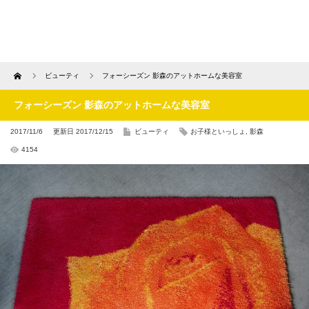
Home
ビューティ
フォーシーズン 影森のアットホームな美容室
フォーシーズン 影森のアットホームな美容室
2017/11/6
更新日 2017/12/15
ビューティ
お子様といっしょ
,
影森
4154