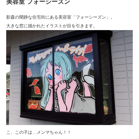
美容室 フォーシーズン
影森の閑静な住宅街にある美容室「フォーシーズン」。
大きな窓に描かれたイラストが目を引きます。
こ、この子は…メンマちゃん！！