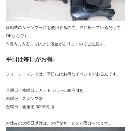
移動式のシャンプー台を使用するので、席に座っているだけで
OKなんです。
※店内に入るまでは少し段差がありますのでご注意を。
平日は毎日がお得♪
フォーシーズンでは、平日にはお得なイベントがあるんです。
月曜日・水曜日：カット カラー500円引き
木曜日：スタンプ倍
金曜日：全施術 300円引き
お休みの火曜日以外は、お得なサービスが受けられます。