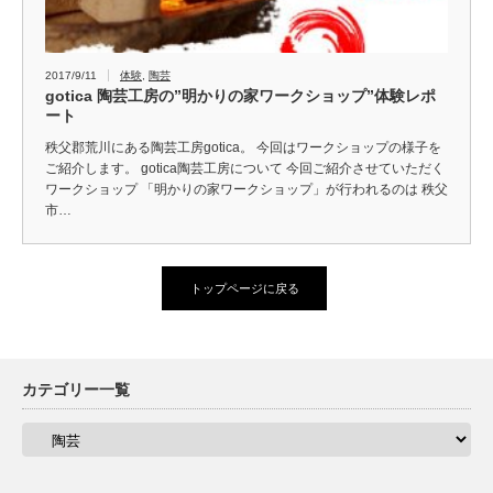
2017/9/11
体験
,
陶芸
gotica 陶芸工房の”明かりの家ワークショップ”体験レポ
ート
秩父郡荒川にある陶芸工房gotica。 今回はワークショップの様子を
ご紹介します。 gotica陶芸工房について 今回ご紹介させていただく
ワークショップ 「明かりの家ワークショップ」が行われるのは 秩父
市…
トップページに戻る
カテゴリー一覧
カ
テ
ゴ
リ