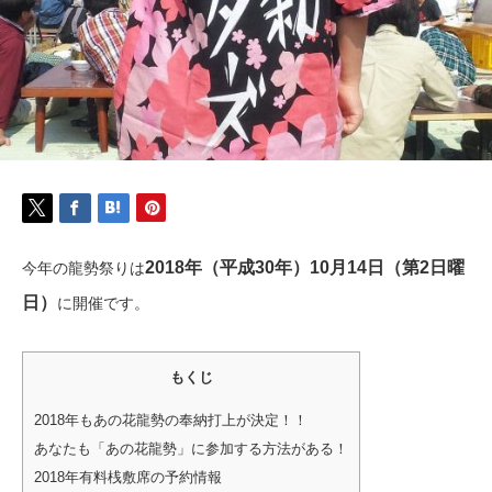
2018年（平成30年）10月14日（第2日曜
今年の龍勢祭りは
日）
に開催です。
もくじ
2018年もあの花龍勢の奉納打上が決定！！
あなたも「あの花龍勢」に参加する方法がある！
2018年有料桟敷席の予約情報