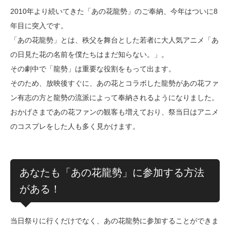
2010年より続いてきた「あの花龍勢」のご奉納、今年はついに8
年目に突入です。
「あの花龍勢」とは、秩父を舞台とした若者に大人気アニメ「あ
の日見た花の名前を僕たちはまだ知らない。」。
その劇中で「龍勢」は重要な役割をもって出ます。
そのため、放映後すぐに、あの花とコラボした龍勢があの花ファ
ン有志の方と龍勢の流派によって奉納されるようになりました。
おかげさまであの花ファンの観客も増えており、祭当日はアニメ
のコスプレをした人も多く見かけます。
あなたも「あの花龍勢」に参加する方法
がある！
当日祭りに行くだけでなく、あの花龍勢に参加することができま