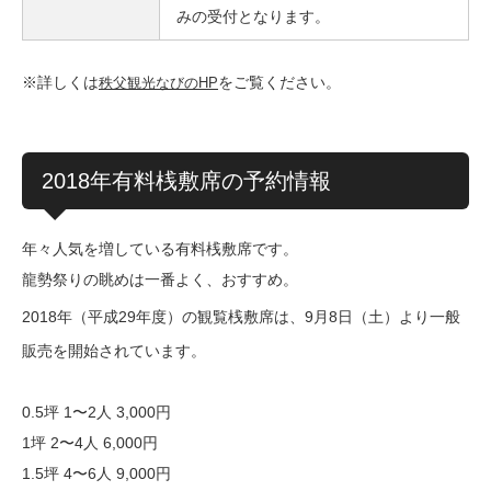
みの受付となります。
※詳しくは
をご覧ください。
秩父観光なびのHP
2018年有料桟敷席の予約情報
年々人気を増している有料桟敷席です。
龍勢祭りの眺めは一番よく、おすすめ。
2018年（平成29年度）の観覧桟敷席は、
9月8日（土）より一般
販売を開始されています。
0.5坪 1〜2人 3,000円
1坪 2〜4人 6,000円
1.5坪 4〜6人 9,000円