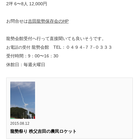
2坪 6〜8人 12,000円
お問合せは
吉田龍勢保存会のHP
龍勢会館受付へ行って直接聞いても良いそうです。
龍勢会館 TEL：０４９４-７７-０３３３
お電話の受付
受付時間：9：00〜16：30
休館日：毎週火曜日
2015.08.12
龍勢祭り 秩父吉田の農民ロケット