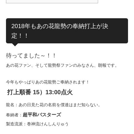
2018年もあの花龍勢の奉納打上が決
定！！
待ってました～！！
あの花ファン、そして龍勢祭ファンのみなさん、朗報です。
今年もやっぱりあの花龍勢ご奉納されます！
打上順番 15）13:00点火
龍名：あの日見た花の名前を僕達はまだ知らない。
超平和バスターズ
奉納者：
製造流派：巻神流けんしんりゅう