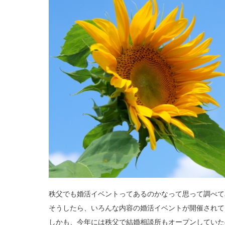
秩父でも婚活イベントってあるのかなって思って調べて
そうしたら、いろんな内容の婚活イベントが開催されて
しかも、今年には秩父で結婚相談所もオープンしていた