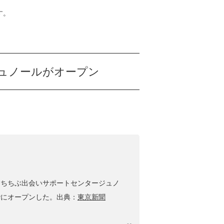
す。
ュノールがオープン
「ちちぶ出会いサポートセンタージュノ
階にオープンした。出典：
東京新聞