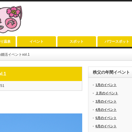
り温泉
イベント
スポット
パワースポット
活イベントvol.1
秩父の年間イベント
.1
1月のイベント
151
２月のイベント
3月のイベント
4月のイベント
5月のイベント
6月のイベント