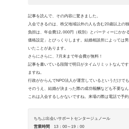
記事を読んで、その内容に驚きました。
入会できるのは、秩父地域以外の人も含む20歳以上の
負担は、年会費12､000円（税別）とパーティーにか
価格設定」とびっくりします。結婚相談所によっては男
いたことがあります。
さらにさらに、7月末まで年会費が無料！
記事を書いている段階で明日がタイムリミットなんです
ますね。
行政がからんでNPO法人が運営しているというだけで
そのうえ、結婚が決まった際の成功報酬なども不要なん
これは入会するしかないですね。来場の際は電話で予約
ちちぶ出会いサポートセンタージュノール
営業時間
13：00～19：00