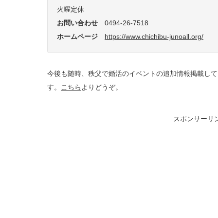
火曜定休
お問い合わせ
0494-26-7518
ホームページ
https://www.chichibu-junoall.org/
今後も随時、秩父で婚活のイベントの追加情報掲載して
す。
こちら
よりどうぞ。
スポンサーリ