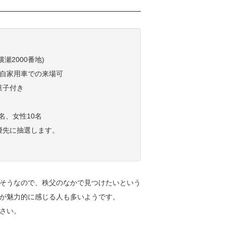
2000番地)
 自家用車での来場可
菓子付き
名、女性10名
優先に抽選します。
そうなので、秩父のなかで見つけたいという
が魅力的に感じる人も多いようです。
さい。