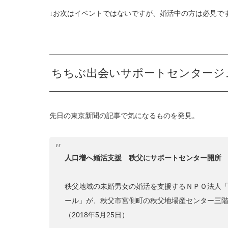
↓お次はイベントではないですが、婚活中の方は必見で
ちちぶ出会いサポートセンタージ
先日の東京新聞の記事で気になるものを発見。
人口増へ婚活支援 秩父にサポートセンター開所
秩父地域の未婚男女の婚活を支援するＮＰＯ法人
ール」が、秩父市宮側町の秩父地場産センター三
（2018年5月25日）