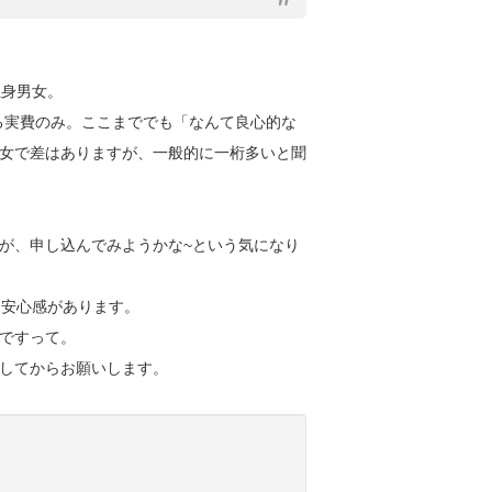
独身男女。
かる実費のみ。ここまででも「なんて良心的な
女で差はありますが、一般的に一桁多いと聞
が、申し込んでみようかな~という気になり
も安心感があります。
ですって。
してからお願いします。