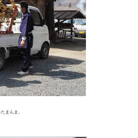
ったまんま。