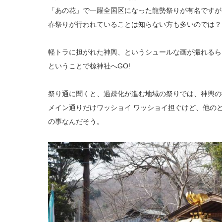
「あの花」で一躍全国区になった龍勢祭りが有名ですが
春祭りが行われていることは知らない方も多いのでは？
軽トラに担がれた神輿、というシュールな画が撮れるら
ということで椋神社へGO!
祭り通に聞くと、過疎化が進む地域の祭りでは、神輿の
メイン通りだけワッショイ ワッショイ担ぐけど、他の
の事なんだそう。