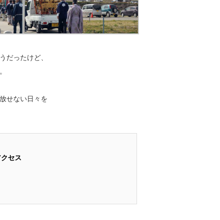
うだったけど、
。
放せない日々を
アクセス