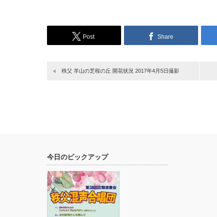
Post
Share
秩父 羊山の芝桜の丘 開花状況 2017年4月5日撮影
今日のピックアップ