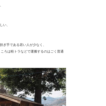
、
しい、
担ぎ手である若い人が少なく、
ところは軽トラなどで運搬するのはごく普通