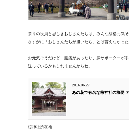
祭りの役員と思しきおじさんたちは、みんな結構元気そ
さすがに「おじさんたちが担いだら」とは言えなかった
お元気そうだけど、腰痛があったり、膝サポーターが手
送っているかもしれませんからね。
2016.06.27
あの花で有名な椋神社の概要 
椋神社所在地