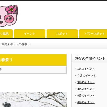
り温泉
イベント
スポット
パワースポット
」重要スポットの春祭り
秩父の年間イベント
の春祭り
1月のイベント
6
２月のイベント
3月のイベント
4月のイベント
5月のイベント
6月のイベント