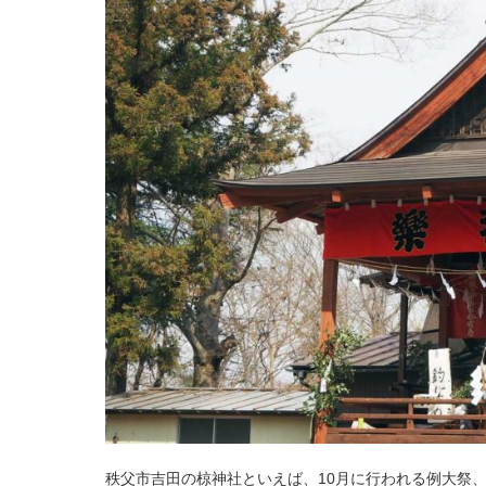
秩父市吉田の椋神社といえば、10月に行われる例大祭