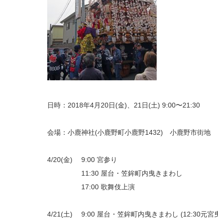
日時：2018年4月20日(金)、21日(土) 9:00〜21:30
会場：小鹿神社(小鹿野町小鹿野1432) 小鹿野市街地
4/20(金) 9:00 宮参り
11:30 屋台・笠鉾町内曳きまわし
17:00 歌舞伎上演
4/21(土) 9:00 屋台・笠鉾町内曳きまわし (12:30元宮