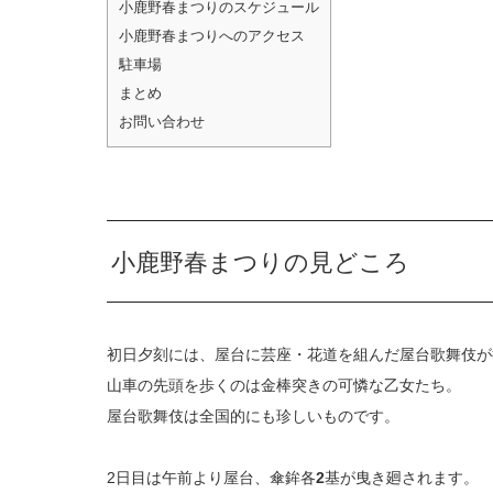
小鹿野春まつりのスケジュール
小鹿野春まつりへのアクセス
駐車場
まとめ
お問い合わせ
小鹿野春まつりの見どころ
初日夕刻には、屋台に芸座・花道を組んだ屋台歌舞伎が
山車の先頭を歩くのは金棒突きの可憐な乙女たち。
屋台歌舞伎は全国的にも珍しいものです。
2日目は午前より屋台、傘鉾各
2
基が曳き廻されます。