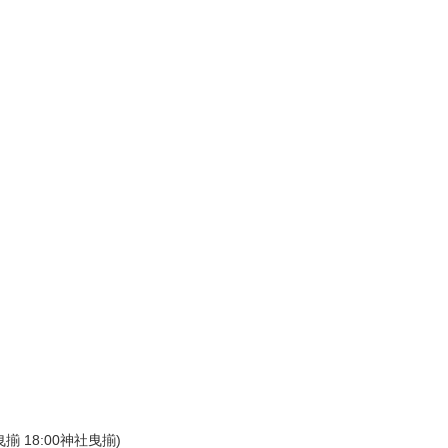
曳揃 18:00神社曳揃)