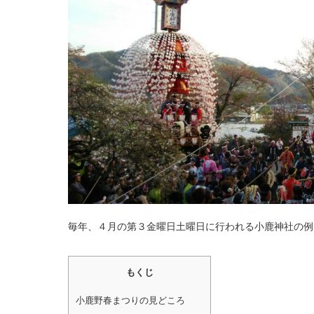
毎年、４月の第３金曜日土曜日に行われる小鹿神社の例
もくじ
小鹿野春まつりの見どころ