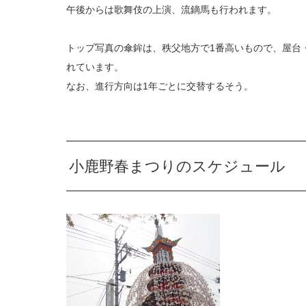
午後からは歌舞伎の上演、流鏑馬も行われます。
トップ写真の傘鉾は、秩父地方で1番高いもので、屋台
れています。
なお、進行方向は1年ごとに交替するそう。
小鹿野春まつりのスケジュール