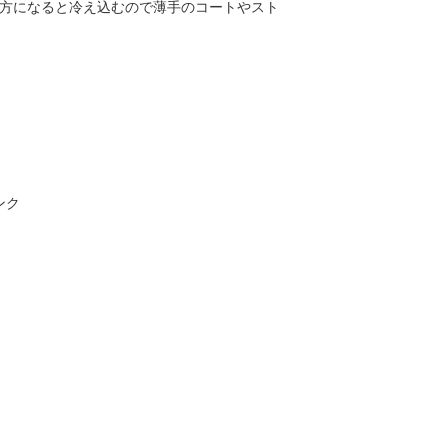
方になると冷え込むので薄手のコートやスト
ンク