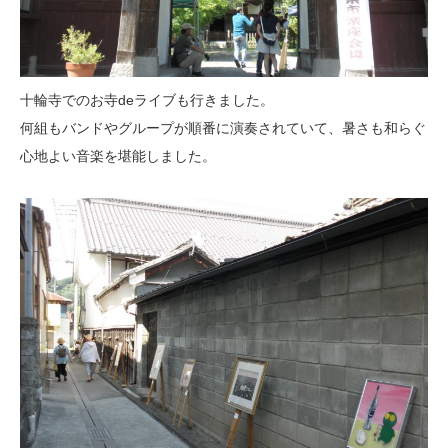
十輪寺でのお寺deライブも行きました。
何組もバンドやグループが順番に演奏されていて、暑さも和らぐ
心地よい音楽を堪能しました。