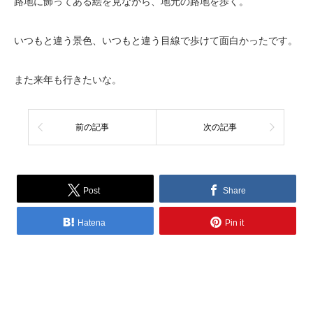
路地に飾ってある絵を見ながら、地元の路地を歩く。
いつもと違う景色、いつもと違う目線で歩けて面白かったです。
また来年も行きたいな。
前の記事
次の記事
Post
Share
Hatena
Pin it