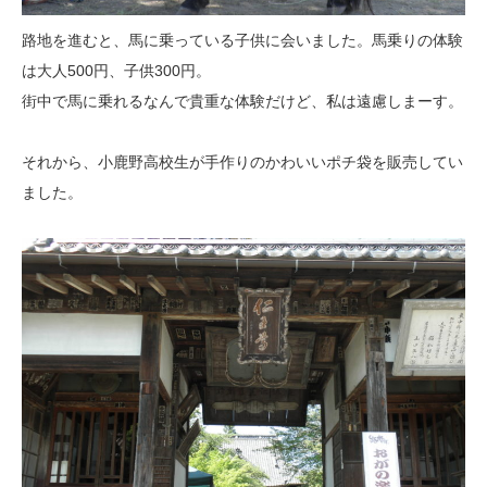
路地を進むと、馬に乗っている子供に会いました。馬乗りの体験
は大人500円、子供300円。
街中で馬に乗れるなんで貴重な体験だけど、私は遠慮しまーす。
それから、小鹿野高校生が手作りのかわいいポチ袋を販売してい
ました。