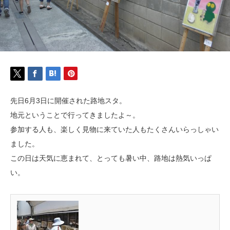
先日6月3日に開催された路地スタ。
地元ということで行ってきましたよ～。
参加する人も、楽しく見物に来ていた人もたくさんいらっしゃい
ました。
この日は天気に恵まれて、とっても暑い中、路地は熱気いっぱ
い。