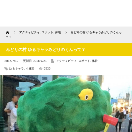
Home
アクティビティ
,
スポット
,
体験
みどりの村 ゆるキャラみどりのくんっ
て？
みどりの村 ゆるキャラみどりのくんって？
2016/7/12
更新日 2016/7/21
アクティビティ
,
スポット
,
体験
ゆるキャラ
,
小鹿野
5535