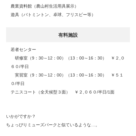
農業資料館（農山村生活用具展示）
遊具（バトミントン、卓球、フリスビー等）
有料施設
若者センター
研修室（9：30～12：00）（13：00～16：30） ￥２,０
６０/半日
実習室（9：30～12：00）（13：00～16：30） ￥５１
０/半日
テニスコート（全天候型３面） ￥２,０６０/半日/1面
いかがですか？
ちょっぴりミューズパークと似ているような…。