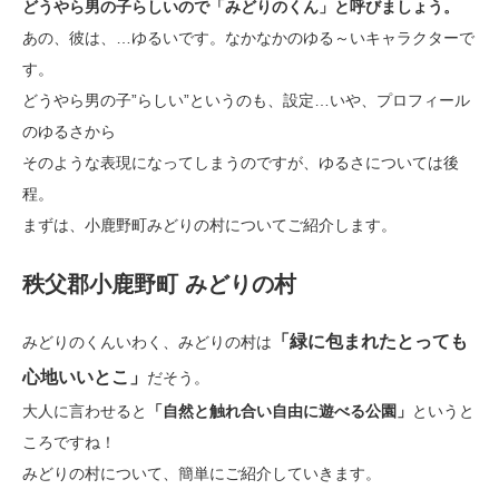
どうやら男の子らしいので「みどりのくん」と呼びましょう。
あの、彼は、…ゆるいです。なかなかのゆる～いキャラクターで
す。
どうやら男の子”らしい”というのも、設定…いや、プロフィール
のゆるさから
そのような表現になってしまうのですが、ゆるさについては後
程。
まずは、小鹿野町みどりの村についてご紹介します。
秩父郡小鹿野町 みどりの村
「緑に包まれたとっても
みどりのくんいわく、みどりの村は
心地いいとこ」
だそう。
大人に言わせると
「自然と触れ合い自由に遊べる公園」
というと
ころですね！
みどりの村について、簡単にご紹介していきます。