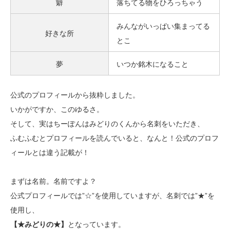
癖
落ちてる物をひろっちゃう
みんながいっぱい集まってる
好きな所
とこ
夢
いつか銘木になること
公式のプロフィールから抜粋しました。
いかがですか、このゆるさ。
そして、実はちーぽんはみどりのくんから名刺をいただき、
ふむふむとプロフィールを読んでいると、なんと！公式のプロフ
ィールとは違う記載が！
まずは名前。名前ですよ？
公式プロフィールでは”☆”を使用していますが、名刺では”★”を
使用し、
【★みどりの★】
となっています。