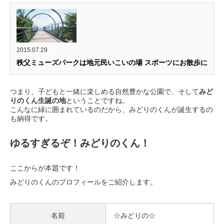
2015.07.29
秩父ミューズパークは地元民いこいの場 スポーツにお散歩に
つまり、子どもと一緒に楽しめる自然豊かな公園で、そして
みど
りのくん生誕の地
ということですね。
こんなに緑に囲まれているのだから、みどりのくんが誕生するの
も納得です。
ゆるすぎるぞ！みどりのくん！
ここからが本題です！
みどりのくんのプロフィールをご紹介します。
名前
☆みどりの☆