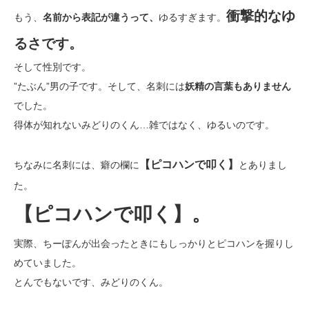
衝撃的なゆ
もう、
名前から表記が違うって、
ゆるすぎます。
るさです。
そして性別です。
”たぶん”男の子です。そして、名刺には
妖精の言葉もありません
でした。
得体が知れないみどりのくん…雑ではなく、ゆるいのです。
【ピコハンで叩く】
ちなみに名刺には、癖の欄に
とありまし
た。
【ピコハンで叩く】。
実際、ちーぽんが出会ったときにもしっかりとピコハンを握りし
めていました。
とんでもないです、みどりのくん。