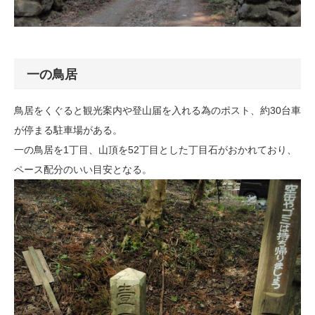
一の鳥居
鳥居をくぐると観光案内や登山届を入れる為のポスト、約30台車
が停まる駐車場がある。
一の鳥居を1丁目、山頂を52丁目とした丁目石がおかれており、
ペース配分のいい目安となる。