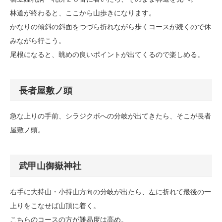
林道が終わると、ここから山歩きになります。
かなりの傾斜の斜面をつづら折れながら歩くコースが続くので休
みながら行こう。
尾根になると、眺めの良いポイントが出てくるので楽しめる。
長者屋敷ノ頭
急な上りの手前、シラジクボへの分岐が出てきたら、そこが長者
屋敷ノ頭。
武甲山御嶽神社
右手に大持山・小持山方向の分岐が出たら、左に折れて最後の一
上りをこなせば山頂に着く。
こちらのコースの方が難易度は高め。