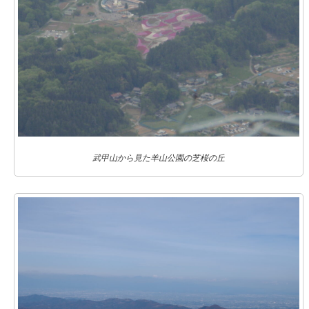
武甲山から見た羊山公園の芝桜の丘