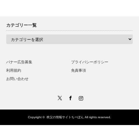
カテゴリー一覧
カ
テ
ゴ
リ
ー
一
バナー広告募集
プライバシーポリシー
覧
利用規約
免責事項
お問い合わせ
Twitter
Facebook
Instagram
Copyright ©
秩父の情報サイトちーぽん
All rights reserved.