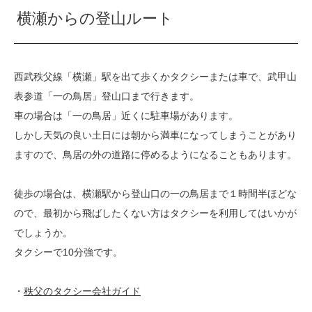
横瀬からの登山ルート
西武秩父線「横瀬」駅を出て歩くかタクシーまたは車で、武甲山
表参道「一の鳥居」登山口まで行きます。
車の場合は「一の鳥居」近くに駐車場があります。
しかし天気の良い土日には朝から満車になってしまうことがあり
ますので、鳥居の外の道路に停めるようになることもあります。
徒歩の場合は、横瀬駅から登山口の一の鳥居まで１時間半ほどな
ので、最初から飛ばしたくない方はタクシーを利用してはいかが
でしょうか。
タクシーで10分強です。
・
秩父のタクシー会社ガイド