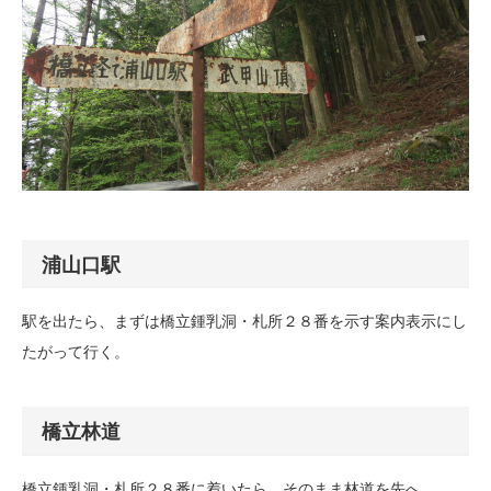
浦山口駅
駅を出たら、まずは橋立鍾乳洞・札所２８番を示す案内表示にし
たがって行く。
橋立林道
橋立鍾乳洞・札所２８番に着いたら、そのまま林道を先へ。