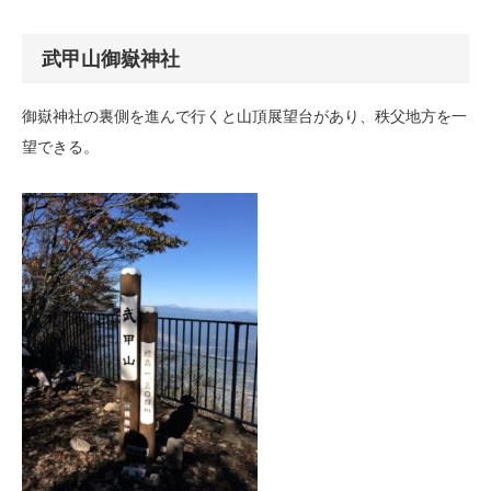
武甲山御嶽神社
御嶽神社の裏側を進んで行くと山頂展望台があり、秩父地方を一
望できる。