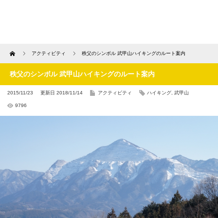
Home
アクティビティ
秩父のシンボル 武甲山ハイキングのルート案内
秩父のシンボル 武甲山ハイキングのルート案内
2015/11/23
更新日 2018/11/14
アクティビティ
ハイキング
,
武甲山
9796