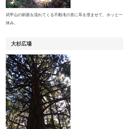
武甲山の斜面を流れてくる不動滝の音に耳を澄ませて、ホッと一
休み。
大杉広場