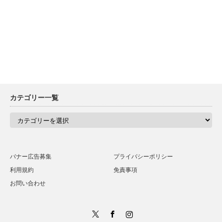
カテゴリー一覧
カ
テ
ゴ
リ
ー
一
バナー広告募集
プライバシーポリシー
覧
利用規約
免責事項
お問い合わせ
Twitter
Facebook
Instagram