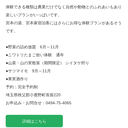
体験できる種類は農業だけでなく自然や動物とのふれあいもあり
楽しいプランがいっぱいです。
宮本の湯、宮本家宿泊客にはさらにお得な体験プランがあるそう
です。
●野菜の詰め放題 6月～11月
●ニワトリたまご拾い体験 通年
●山菜・山の実散策（期間限定） シイタケ狩り
●サツマイモ 9月～11月
●果実酒作り
予約：完全予約制
埼玉県秩父郡小鹿野町長留220
お申込み・お問合せ：0494-75-4065
詳細はこちら