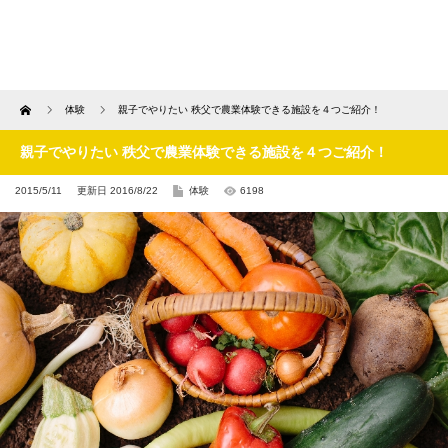
Home
体験
親子でやりたい 秩父で農業体験できる施設を４つご紹介！
親子でやりたい 秩父で農業体験できる施設を４つご紹介！
2015/5/11
更新日 2016/8/22
体験
6198