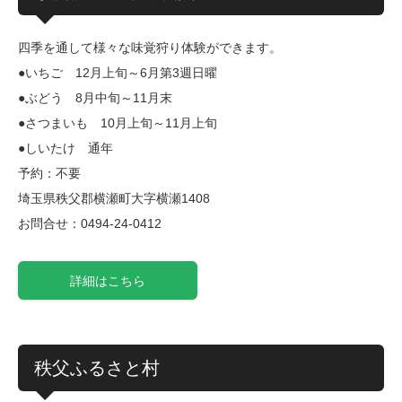
四季を通して様々な味覚狩り体験ができます。
●いちご 12月上旬～6月第3週日曜
●ぶどう 8月中旬～11月末
●さつまいも 10月上旬～11月上旬
●しいたけ 通年
予約：不要
埼玉県秩父郡横瀬町大字横瀬1408
お問合せ：0494-24-0412
詳細はこちら
秩父ふるさと村