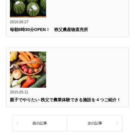
2016.06.27
毎朝8時30分OPEN！ 秩父農産物直売所
2015.05.11
親子でやりたい 秩父で農業体験できる施設を４つご紹介！
前の記事
次の記事