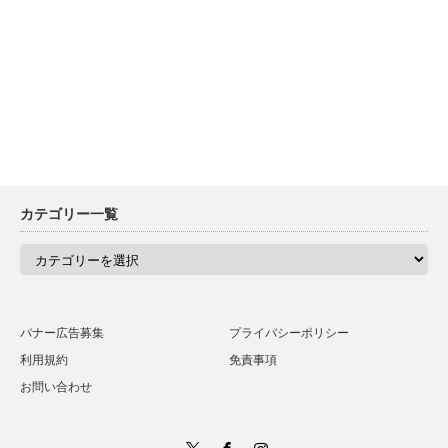
カテゴリー一覧
カ
テ
ゴ
リ
ー
一
バナー広告募集
プライバシーポリシー
覧
利用規約
免責事項
お問い合わせ
Twitter
Facebook
Instagram