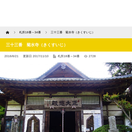
Home
札所18番～34番
三十三番 菊水寺（きくすいじ）
三十三番 菊水寺（きくすいじ）
2016/6/21
更新日 2017/11/10
札所18番～34番
2728