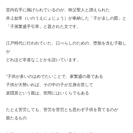
堂内右手に掲げられているのが、秩父聖人と讃えられた
井上如常（いのうえにょじょう）が奉納した「子がゑしの図」と
「子孫繁盛手引草」と題された文です。
江戸時代に行われていた、口べらしのための、堕胎を含む子殺し
が
どれほど非道なことかを説いています。
”子供が多いのはめでたいことで、家繁盛の基である
子供が大勢いれば、その中の子が立身出世して
楽隠居という親は、世間にはいくらでもある
たとえ苦労しても、苦労を苦労とも思わず子供を育てるのが
親たるもの