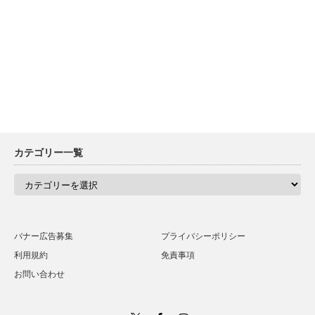
カテゴリー一覧
カ
テ
ゴ
リ
ー
一
バナー広告募集
プライバシーポリシー
覧
利用規約
免責事項
お問い合わせ
Twitter
Facebook
Instagram