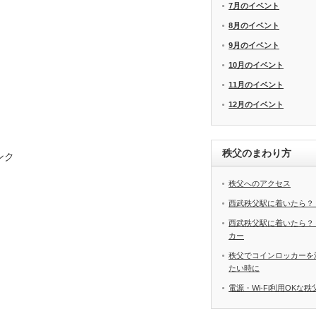
7月のイベント
8月のイベント
9月のイベント
10月のイベント
11月のイベント
12月のイベント
秩父のまわり方
ンク
秩父へのアクセス
西武秩父駅に着いたら？
西武秩父駅に着いたら？
カー
秩父でコインロッカーを
たい時に
電源・Wi-Fi利用OKな