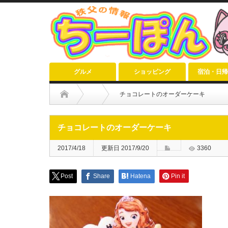
グルメ
ショッピング
宿泊・日帰
チョコレートのオーダーケーキ
チョコレートのオーダーケーキ
2017/4/18
更新日 2017/9/20
3360
Post
Share
Hatena
Pin it