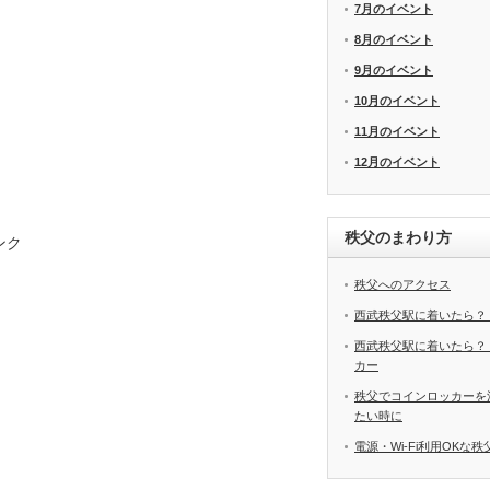
7月のイベント
8月のイベント
9月のイベント
10月のイベント
11月のイベント
12月のイベント
秩父のまわり方
ンク
秩父へのアクセス
西武秩父駅に着いたら？
西武秩父駅に着いたら？
カー
秩父でコインロッカーを
たい時に
電源・Wi-Fi利用OKな