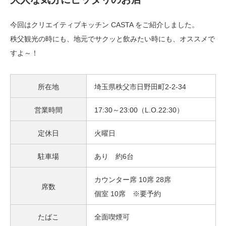
今回はクリエイティブキッチン CASTA をご紹介しました。
秩父観光の時にも、地元でサクッと飲みたい時にも、オススメで
すよ～！
所在地
埼玉県秩父市日野田町2-2-34
営業時間
17:30～23:00（L.O.22:30）
定休日
火曜日
駐車場
あり 約6台
カウンター席 10席 28席
席数
個室 10席 ※要予約
たばこ
全面喫煙可