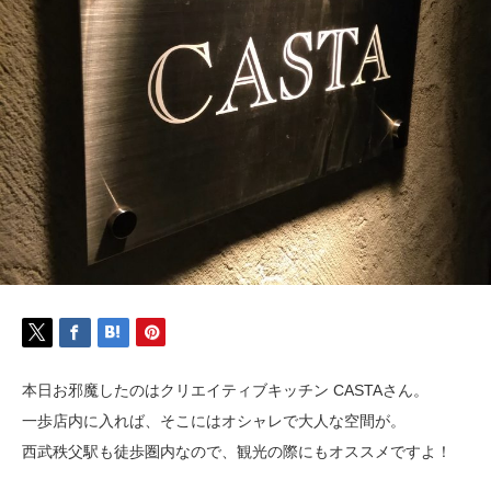
本日お邪魔したのはクリエイティブキッチン CASTAさん。
一歩店内に入れば、そこにはオシャレで大人な空間が。
西武秩父駅も徒歩圏内なので、観光の際にもオススメですよ！