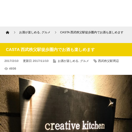
Home
お酒が楽しめる
,
グルメ
CASTA 西武秩父駅徒歩圏内でお酒も楽しめます
CASTA 西武秩父駅徒歩圏内でお酒も楽しめます
2017/2/10
更新日 2017/11/10
お酒が楽しめる
,
グルメ
西武秩父駅周辺
4936