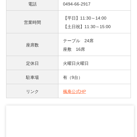
電話
0494-66-2917
【平日】11:30～14:00
営業時間
【土日祝】11:30～15:00
テーブル 24席
座席数
座敷 16席
定休日
火曜日火曜日
駐車場
有（9台）
リンク
楓庵公式HP