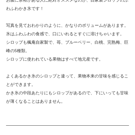
お腹に余裕がある人に絶対オススメなのが、自家製シロップのふ
わふわかき氷です！
写真を見ておわかりのように、かなりのボリュームがあります。
氷はふわふわの食感で、口にいれるとすぐに溶けちゃいます。
シロップも楓庵自家製で、苺、ブルーベリー、白桃、完熟梅、巨
峰の5種類。
シロップに使われている果物はすべて地元産です。
よくあるかき氷のシロップと違って、果物本来の甘味を感じるこ
とができます。
かき氷の中段あたりにもシロップがあるので、下にいっても甘味
が薄くなることはありません。