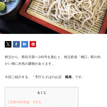
秩父から、熊谷方面へ140号を進むと、秩父鉄道「樋口」駅の向
かい側に水色の建物があります。
今回ご紹介する、「手打ちそばのお店
楓庵
」です。
もくじ
こだわりのそば、うどん