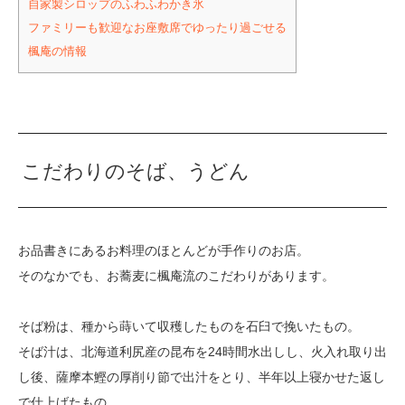
自家製シロップのふわふわかき氷
ファミリーも歓迎なお座敷席でゆったり過ごせる
楓庵の情報
こだわりのそば、うどん
お品書きにあるお料理のほとんどが手作りのお店。
そのなかでも、お蕎麦に楓庵流のこだわりがあります。
そば粉は、種から蒔いて収穫したものを石臼で挽いたもの。
そば汁は、北海道利尻産の昆布を24時間水出しし、火入れ取り出
し後、薩摩本鰹の厚削り節で出汁をとり、半年以上寝かせた返し
で仕上げたもの。