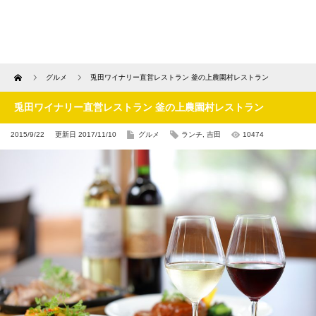
Home
グルメ
兎田ワイナリー直営レストラン 釜の上農園村レストラン
兎田ワイナリー直営レストラン 釜の上農園村レストラン
2015/9/22
更新日 2017/11/10
グルメ
ランチ
,
吉田
10474