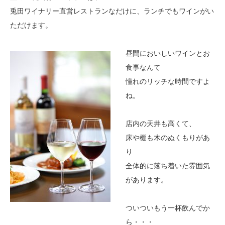
兎田ワイナリー直営レストランなだけに、ランチでもワインがい
ただけます。
昼間においしいワインとお
食事なんて
憧れのリッチな時間ですよ
ね。
店内の天井も高くて、
床や棚も木のぬくもりがあ
り
全体的に落ち着いた雰囲気
があります。
ついついもう一杯飲んでか
ら・・・