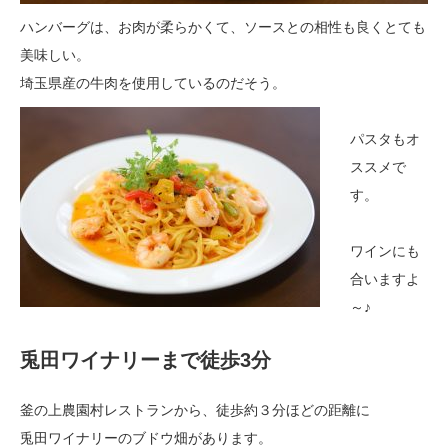
ハンバーグは、お肉が柔らかくて、ソースとの相性も良くとても
美味しい。
埼玉県産の牛肉を使用しているのだそう。
パスタもオ
ススメで
す。
ワインにも
合いますよ
～♪
兎田ワイナリーまで徒歩3分
釜の上農園村レストランから、徒歩約３分ほどの距離に
兎田ワイナリーのブドウ畑があります。