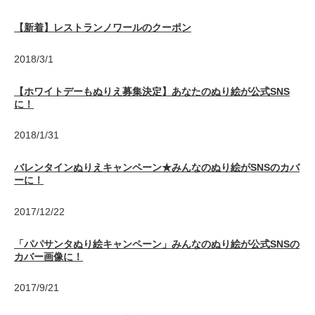
【新着】レストランノワールのクーポン
2018/3/1
【ホワイトデーもぬりえ募集決定】あなたのぬり絵が公式SNS
に！
2018/1/31
バレンタインぬりえキャンペーン★みんなのぬり絵がSNSのカバ
ーに！
2017/12/22
「パパサンタぬり絵キャンペーン」みんなのぬり絵が公式SNSの
カバー画像に！
2017/9/21