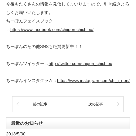
今後もたくさんの情報を発信してまいりますので、引き続きよろ
しくお願いいたします。
ちーぽんフェイスブック
→
https://www.facebook.com/chiipon.chichibu/
ちーぽんのその他SNSも絶賛更新中！！
ちーぽんツイッター→
http://twitter.com/chipon_chichibu
ちーぽんインスタグラム→
https://www.instagram.com/chi_i_pon/
前の記事
次の記事
最近のお知らせ
2018/5/30