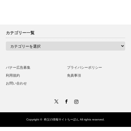
カテゴリー一覧
カ
テ
ゴ
リ
ー
一
バナー広告募集
プライバシーポリシー
覧
利用規約
免責事項
お問い合わせ
Twitter
Facebook
Instagram
Copyright ©
秩父の情報サイトちーぽん
All rights reserved.