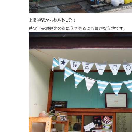
上長瀞駅から徒歩約1分！
秩父・長瀞観光の際に立ち寄るにも最適な立地です。