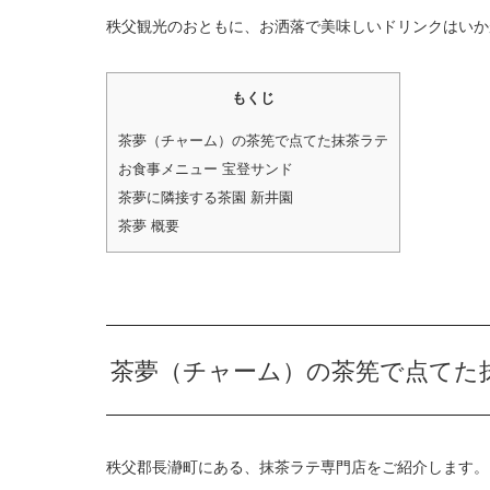
秩父観光のおともに、お洒落で美味しいドリンクはいか
もくじ
茶夢（チャーム）の茶筅で点てた抹茶ラテ
お食事メニュー 宝登サンド
茶夢に隣接する茶園 新井園
茶夢 概要
茶夢（チャーム）の茶筅で点てた
秩父郡長瀞町にある、抹茶ラテ専門店をご紹介します。