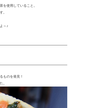
茶を使用していること。
す。
よ～♪
るものを発見！
た。