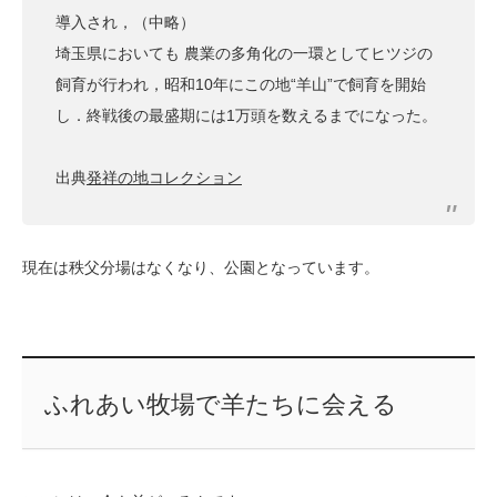
導入され，（中略）
埼玉県においても 農業の多角化の一環としてヒツジの
飼育が行われ，昭和10年にこの地“羊山”で飼育を開始
し．終戦後の最盛期には1万頭を数えるまでになった。
出典
発祥の地コレクション
現在は秩父分場はなくなり、公園となっています。
ふれあい牧場で羊たちに会える