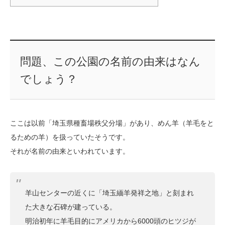
問題、この公園の名前の由来はなん
でしょう？
ここは以前「埼玉県種畜場秩父分場」があり、めん羊（羊毛をと
るための羊）を扱っていたそうです。
それが名前の由来といわれています。
羊山センターの近くに「埼玉緬羊発祥之地」と刻まれ
た大きな石碑が建っている。
明治初年に羊毛目的にアメリカから6000頭のヒツジが