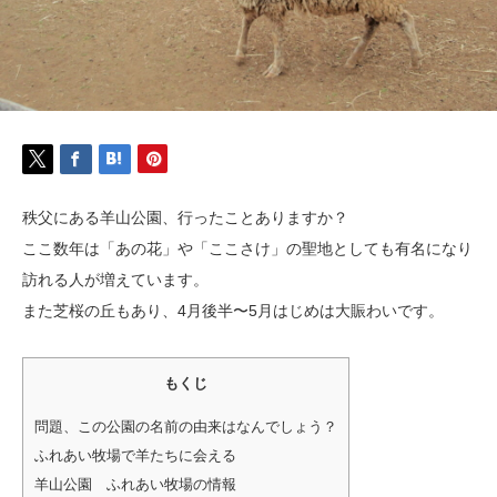
秩父にある羊山公園、行ったことありますか？
ここ数年は「あの花」や「ここさけ」の聖地としても有名になり
訪れる人が増えています。
また芝桜の丘もあり、4月後半〜5月はじめは大賑わいです。
もくじ
問題、この公園の名前の由来はなんでしょう？
ふれあい牧場で羊たちに会える
羊山公園 ふれあい牧場の情報