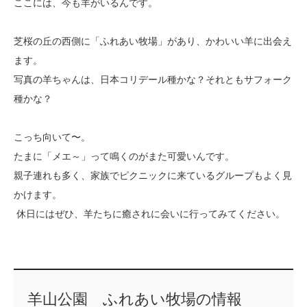
ここには、今も羊がいるんです。
芝桜の丘の西側に「ふれあい牧場」があり、かわいい羊に出会え
ます。
写真の羊ちゃんは、日本コリデール種かな？それともサフォーク
種かな？
こっち向いて〜。
たまに「メエ～」って鳴くのがまた可愛いんです。
親子連れも多く、家族でピクニックに来ているグループもよく見
かけます。
休日にはぜひ、羊たちに癒されに会いに行ってみてください。
羊山公園 ふれあい牧場の情報