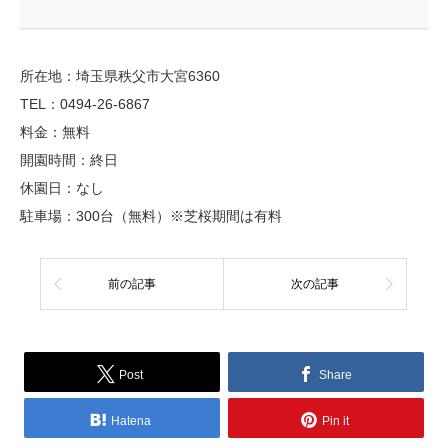
所在地：埼玉県秩父市大宮6360
TEL：0494-26-6867
料金：無料
開園時間：終日
休園日：なし
駐車場：300台（無料）※芝桜期間は有料
前の記事
次の記事
Post
Share
Hatena
Pin it