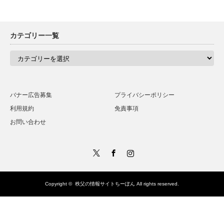
カテゴリー一覧
カ
テ
ゴ
リ
ー
一
バナー広告募集
プライバシーポリシー
覧
利用規約
免責事項
お問い合わせ
Twitter
Facebook
Instagram
Copyright ©
秩父の情報サイトちーぽん
All rights reserved.