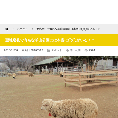
Home
スポット
聖地巡礼で有名な羊山公園には本当に◯◯がいる！？
聖地巡礼で有名な羊山公園には本当に◯◯がいる！？
2015/11/30
更新日 2016/8/22
スポット
羊山公園
9524