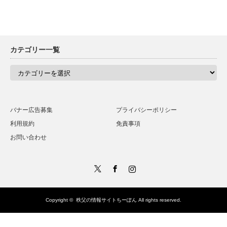
カテゴリー一覧
カ
テ
ゴ
リ
ー
一
バナー広告募集
プライバシーポリシー
覧
利用規約
免責事項
お問い合わせ
Twitter
Facebook
Instagram
Copyright ©
秩父の情報サイトちーぽん
All rights reserved.