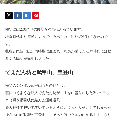
秩父には200余りの民話が今も伝わっています。
鎌倉時代より庶民によって生み出され、語り継がれてきたので
す。
札所と民話はほぼ同時期に生まれ、札所が栄えた江戸時代には数
多くの民話が誕生しました。
でえだん坊と武甲山、宝登山
秩父のシンボル武甲山もそのひとつ。
雲につくような巨人でえだん坊が、土を山盛りにした2つのモッ
コ（縄を網目状に編んだ運搬道具）
を天秤棒で担いで歩いているときに、うっかり落としてしまった
後ろの山が長瀞の宝登山に、そっと置いた前の山が武甲山になり