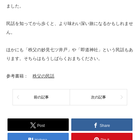
ました。
民話を知ってから歩くと、より味わい深い旅になるかもしれませ
ん。
ほかにも「秩父の妙見七ツ井戸」や「即道神社」という民話もあ
ります。そちらはもうしばらくおまちください。
参考書籍：
秩父の民話
前の記事
次の記事
Post
Share