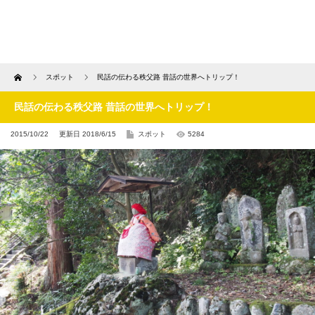
Home
スポット
民話の伝わる秩父路 昔話の世界へトリップ！
民話の伝わる秩父路 昔話の世界へトリップ！
2015/10/22
更新日 2018/6/15
スポット
5284