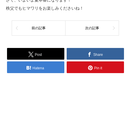
さて、いよいよ夏本番になります！
秩父でもヒマワリをお楽しみくださいね！
前の記事
次の記事
Post
Share
Hatena
Pin it