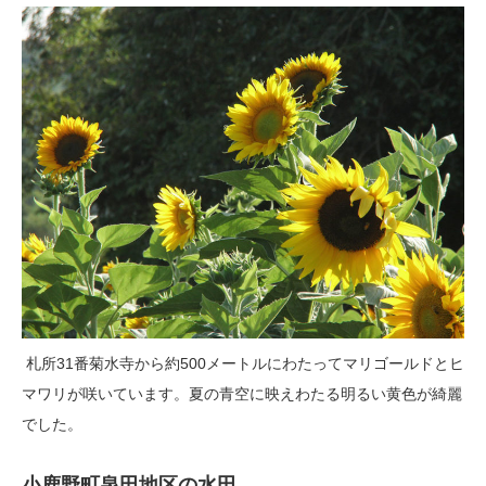
札所31番菊水寺から約500メートルにわたってマリゴールドとヒ
マワリが咲いています。夏の青空に映えわたる明るい黄色が綺麗
でした。
小鹿野町泉田地区の水田