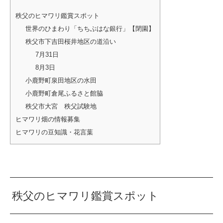
秩父のヒマワリ鑑賞スポット
世界のひまわり「ちちぶはな銀行」【閉園】
秩父市下吉田桜井地区の道沿い
7月31日
8月3日
小鹿野町泉田地区の水田
小鹿野町倉尾ふるさと館脇
秩父市大宮 秩父試験地
ヒマワリ畑の情報募集
ヒマワリの豆知識・花言葉
秩父のヒマワリ鑑賞スポット