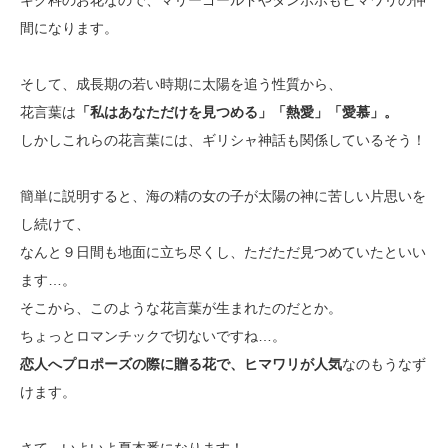
キク科のお花なので、マリーゴールドやタンポポもヒマワリの仲
間になります。
そして、成長期の若い時期に太陽を追う性質から、
花言葉は
「私はあなただけを見つめる」「熱愛」「愛慕」。
しかしこれらの花言葉には、ギリシャ神話も関係しているそう！
簡単に説明すると、海の精の女の子が太陽の神に苦しい片思いを
し続けて、
なんと９日間も地面に立ち尽くし、ただただ見つめていたといい
ます…。
そこから、このような花言葉が生まれたのだとか。
ちょっとロマンチックで切ないですね…。
恋人へプロポーズの際に贈る花で、ヒマワリが人気
なのもうなず
けます。