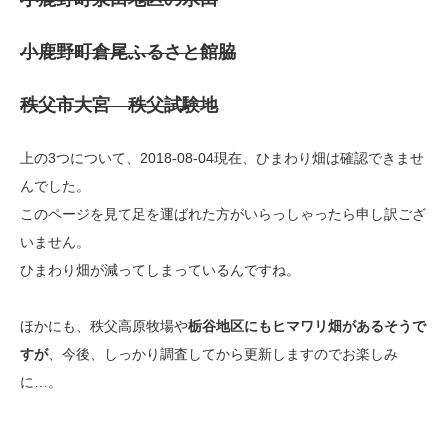
小鹿野町倉尾ふるさと館脇
秩父市大宮 秩父試験地
上の3つについて、2018-08-04現在、ひまわり畑は確認できませ
んでした。
このページを見て足を運ばれた方がいらっしゃったら申し訳ござ
いません。
ひまわり畑が減ってしまっているんですね。
ほかにも、秩父高原牧場や
栃谷地区にもヒマワリ畑があるそうで
すが
、今後、しっかり調査してから更新しますのでお楽しみ
に…。