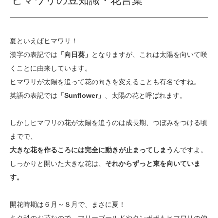
ヒマワリの豆知識・花言葉
夏といえばヒマワリ！
漢字の表記では
「向日葵」
となりますが、これは太陽を向いて咲
くことに由来しています。
ヒマワリが太陽を追って花の向きを変えることも有名ですね。
英語の表記では
「Sunflower」
、太陽の花と呼ばれます。
しかしヒマワリの花が太陽を追うのは成長期、つぼみをつける頃
までで、
大きな花を作るころには完全に動きが止まってしまう
んですよ。
しっかりと開いた大きな花は、
それからずっと東を向いていま
す。
開花時期は６月～８月で、まさに夏！