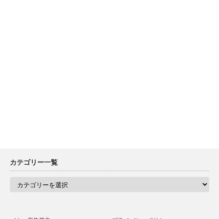
カテゴリー一覧
カ
テ
ゴ
リ
ー
一