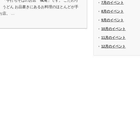
、「手打ちそばのお店 楓庵」です。 こだわり
7月のイベント
、うどん お品書きにあるお料理のほとんどが手
8月のイベント
お店。 …
9月のイベント
10月のイベント
11月のイベント
12月のイベント