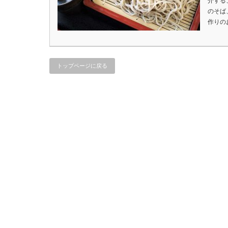
介する
のそば
作りの
トップページに戻る