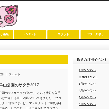
り温泉
イベント
スポット
パワースポット
秩父の月別イベント
1月のイベント
/28
スポット
２月のイベント
3月のイベント
羊山公園のサクラ2017
4月のイベント
公園のマメザクラが咲いた」という情報を入手。
5月のイベント
わけで今日は羊山公園へ行ってきました。 ブコ
ザクラ 情報によれば、マメザクラは「武甲資料
6月のイベント
にある」とのこと。 サクラを探してフラフラし