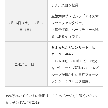
ジナル楽曲を披露
立教大学プレゼンツ「アイスマ
2月16日（土）・2月17
ジックファンタジー
」
日（日）
・毎年恒例。ハーブティーの試
飲もあるそうです。
月１まちかどコンサート ヒ
ロ ＆ Akira
・12時00分～13時00分 秩父
2月17日（日）
を中心にライブ活動しているグ
ループが懐かしい青春フォーク
ソング・ＧＳなどを披露。
それぞれのイベントの詳細はこちらのページをご覧ください。
あしがくぼの氷柱2019