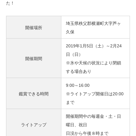
た！
埼玉県秩父郡横瀬町大字芦ヶ
開催場所
久保
2019年1月5日（土）～2月24
日（日）
開催期間
※氷や天候の状況により閉鎖
する場合あり
9:00～16:00
鑑賞できる時間
※ライトアップ開催日は20:00
まで
開催期間中の毎週金・土・日
ライトアップ
曜日、祝日
日没から午後８時まで