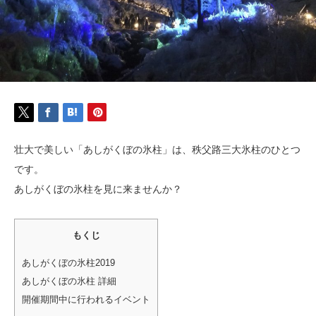
壮大で美しい「
あしがくぼの氷柱」は、秩父路三大氷柱のひとつ
です。
あしがくぼの氷柱を見に来ませんか？
もくじ
あしがくぼの氷柱2019
あしがくぼの氷柱 詳細
開催期間中に行われるイベント