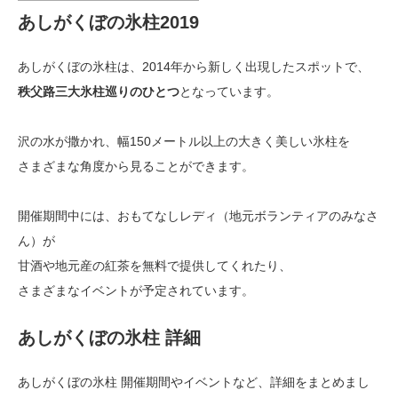
あしがくぼの氷柱2019
あしがくぼの氷柱は、2014年から新しく出現したスポットで、
秩父路三大氷柱巡りのひとつ
となっています。
沢の水が撒かれ、幅150メートル以上の大きく美しい氷柱を
さまざまな角度から見ることができます。
開催期間中には、おもてなしレディ（地元ボランティアのみなさ
ん）が
甘酒や地元産の紅茶を無料で提供してくれたり、
さまざまなイベントが予定されています。
あしがくぼの氷柱 詳細
あしがくぼの氷柱 開催期間やイベントなど、詳細をまとめまし