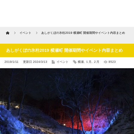
Home
イベント
あしがくぼの氷柱2019 横瀬町 開催期間やイベント内容まとめ
あしがくぼの氷柱2019 横瀬町 開催期間やイベント内容まとめ
2019/1/11
更新日 2024/3/13
イベント
横瀬
,
１月
,
２月
8523