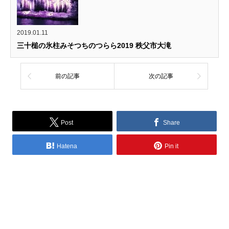
2019.01.11
三十槌の氷柱みそつちのつらら2019 秩父市大滝
前の記事
次の記事
Post
Share
Hatena
Pin it