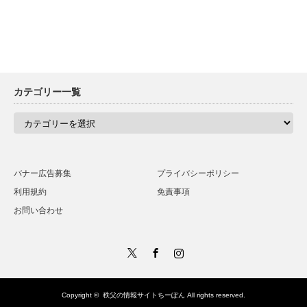
カテゴリー一覧
カ
テ
ゴ
リ
ー
一
バナー広告募集
プライバシーポリシー
覧
利用規約
免責事項
お問い合わせ
Twitter
Facebook
Instagram
Copyright ©
秩父の情報サイトちーぽん
All rights reserved.