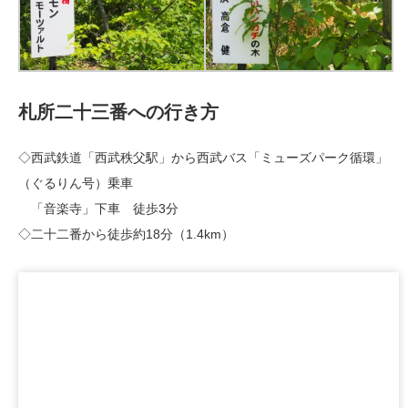
札所二十三番への行き方
◇西武鉄道「西武秩父駅」から西武バス「ミューズパーク循環」
（ぐるりん号）乗車
「音楽寺」下車 徒歩3分
◇二十二番から徒歩約18分（1.4km）