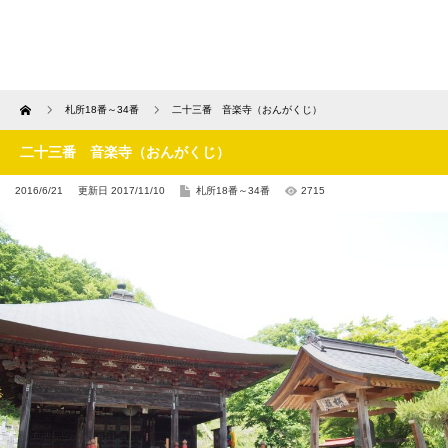
Home
札所18番～34番
二十三番 音楽寺（おんがくじ）
二十三番 音楽寺（おんがくじ）
2016/6/21
更新日 2017/11/10
札所18番～34番
2715