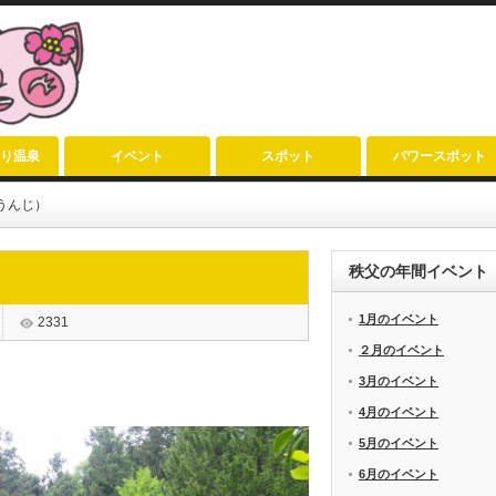
り温泉
イベント
スポット
パワースポット
うんじ）
秩父の年間イベント
1月のイベント
2331
２月のイベント
3月のイベント
4月のイベント
5月のイベント
6月のイベント