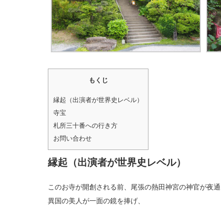
もくじ
縁起（出演者が世界史レベル）
寺宝
札所三十番への行き方
お問い合わせ
縁起（出演者が世界史レベル）
このお寺が開創される前、尾張の熱田神宮の神官が夜通
異国の美人が一面の鏡を捧げ、