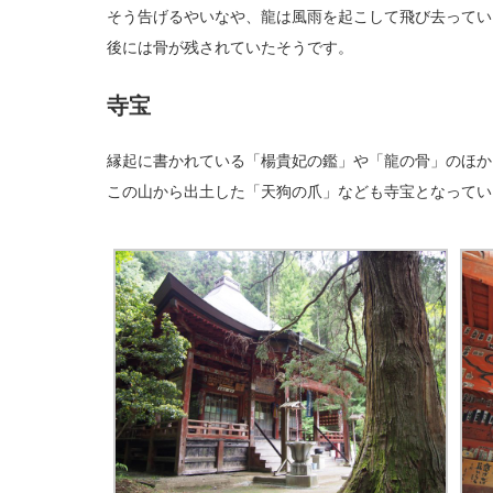
そう告げるやいなや、龍は風雨を起こして飛び去ってい
後には骨が残されていたそうです。
寺宝
縁起に書かれている「楊貴妃の鑑」や「龍の骨」のほか
この山から出土した「天狗の爪」なども寺宝となってい