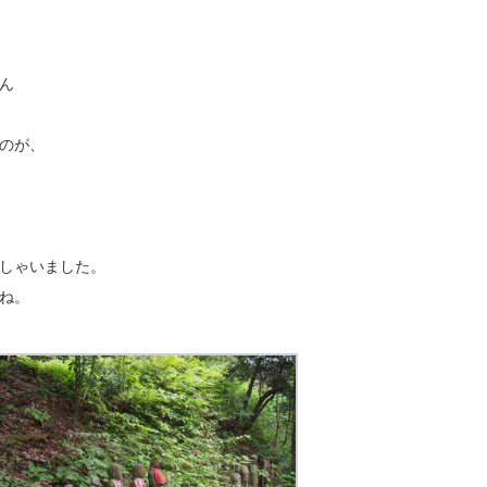
ん
のが、
しゃいました。
ね。