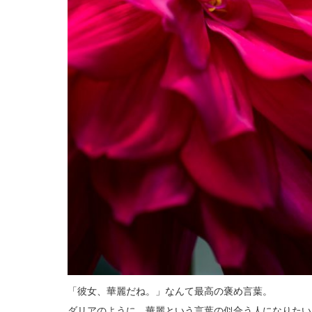
「彼女、華麗だね。」なんて最高の褒め言葉。
ダリアのように、華麗という言葉の似合う人になりたい