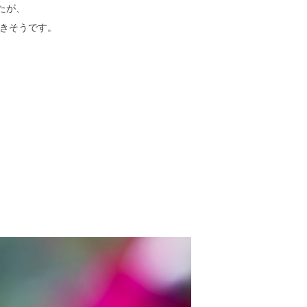
たが、
きそうです。