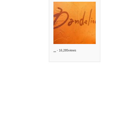
...
- 16,285views