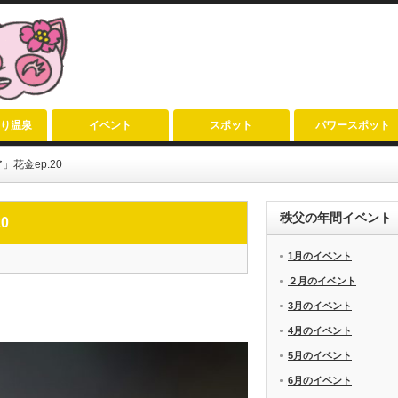
り温泉
イベント
スポット
パワースポット
花金ep.20
秩父の年間イベント
0
1月のイベント
２月のイベント
3月のイベント
4月のイベント
5月のイベント
6月のイベント