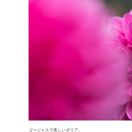
ゴージャスで美しいダリア。