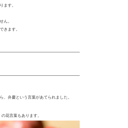
ります。
せん。
できます。
ら、弁慶という言葉があてられました。
」
の花言葉もあります。