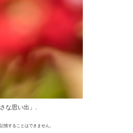
さな思い出」
。
記憶することはできません。