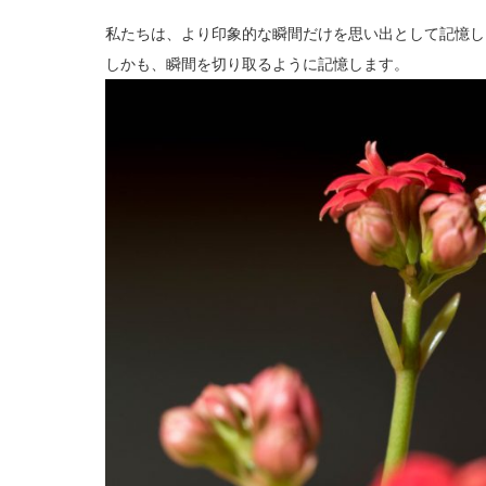
私たちは、より印象的な瞬間だけを思い出として記憶し
しかも、瞬間を切り取るように記憶します。