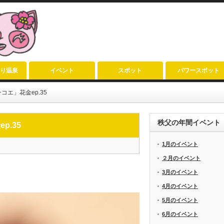
り温泉
イベント
スポット
パワースポット
エ」花金ep.35
秩父の年間イベント
.35
1月のイベント
２月のイベント
3月のイベント
4月のイベント
5月のイベント
6月のイベント