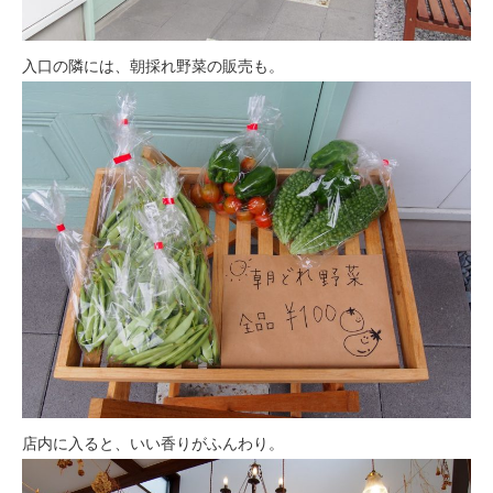
入口の隣には、朝採れ野菜の販売も。
店内に入ると、いい香りがふんわり。