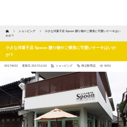
Home
ショッピング
小さな洋菓子店 Spoon 贈り物やご褒美に可愛いケーキはい
かが？
小さな洋菓子店 Spoon 贈り物やご褒美に可愛いケーキはいか
が？
2017/9/22
更新日 2017/11/10
ショッピング
秩父駅周辺
9201