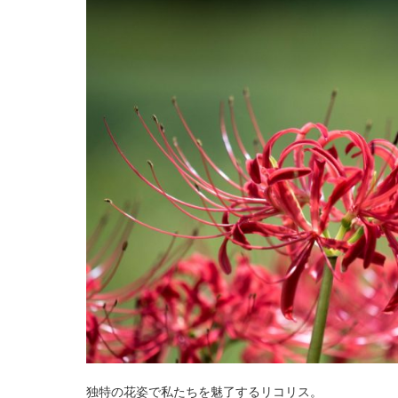
独特の花姿で私たちを魅了するリコリス。