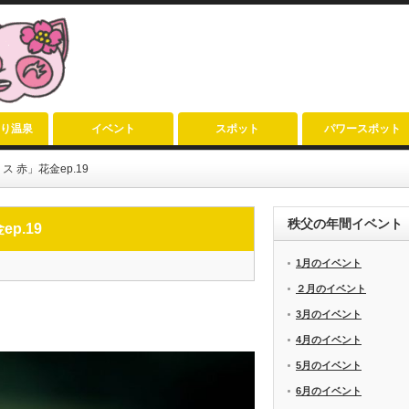
り温泉
イベント
スポット
パワースポット
 赤」花金ep.19
秩父の年間イベント
p.19
1月のイベント
２月のイベント
3月のイベント
4月のイベント
5月のイベント
6月のイベント