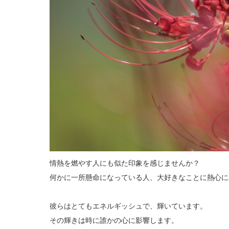
情熱を燃やす人にも似た印象を感じませんか？
何かに一所懸命になっている人、大好きなことに熱心に
彼らはとてもエネルギッシュで、輝いています。
その輝きは時に誰かの心に影響します。