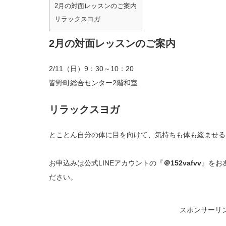
2月の対面レッスンのご案内
リラックスヨガ
2月の対面レッスンのご案内
2/11（日）9：30～10：20
皆野町総合センター2階和室
リラックスヨガ
とことん自分の体に目を向けて、気持ちも体も緩ませる
お申込みは公式LINEアカウントの『
＠152vafvv
』をお
ださい。
スポンサーリ