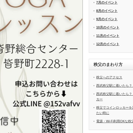
7月のイベント
8月のイベント
9月のイベント
10月のイベント
11月のイベント
12月のイベント
秩父のまわり方
秩父へのアクセス
西武秩父駅に着いたら？
西武秩父駅に着いたら？
カー
秩父でコインロッカーを
たい時に
電源・Wi-Fi利用OKな