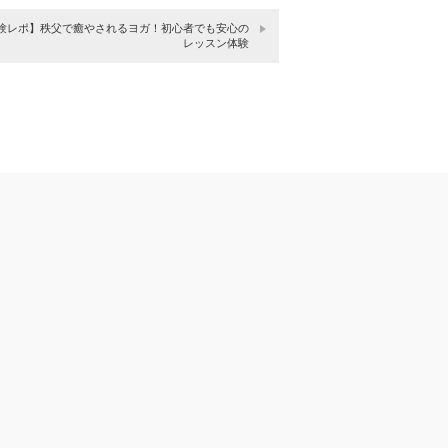
験レポ】秩父で癒やされるヨガ！初心者でも安心の
レッスン体験