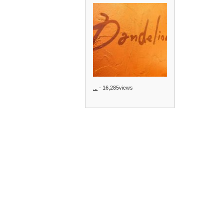
...
- 16,285views