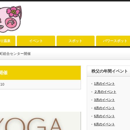
り温泉
イベント
スポット
パワースポット
町総合センター開催
秩父の年間イベント
開催
1月のイベント
210
２月のイベント
3月のイベント
4月のイベント
5月のイベント
6月のイベント