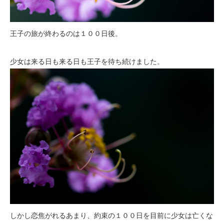
王子の旅が終わるのは１００日後。
少女は来る日も来る日も王子を待ち続けました。
しかし恋焦がれるあまり、約束の１００日を目前に少女は亡くな