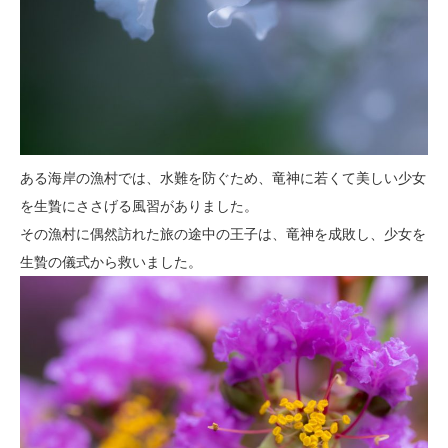
ある海岸の漁村では、水難を防ぐため、竜神に若くて美しい少女
を生贄にささげる風習がありました。
その漁村に偶然訪れた旅の途中の王子は、竜神を成敗し、少女を
生贄の儀式から救いました。