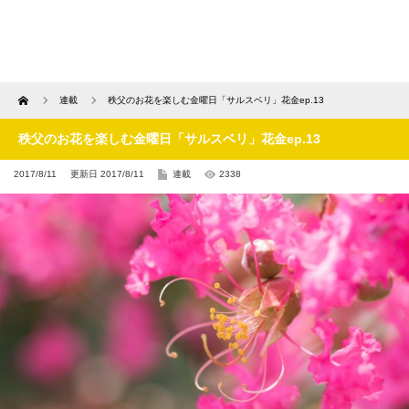
Home
連載
秩父のお花を楽しむ金曜日「サルスベリ」花金ep.13
秩父のお花を楽しむ金曜日「サルスベリ」花金ep.13
2017/8/11
更新日 2017/8/11
連載
2338