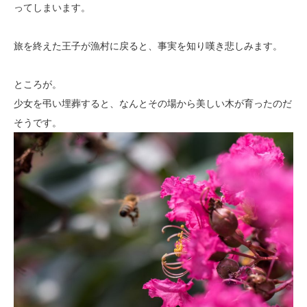
ってしまいます。
旅を終えた王子が漁村に戻ると、事実を知り嘆き悲しみます。
ところが。
少女を弔い埋葬すると、なんとその場から美しい木が育ったのだ
そうです。