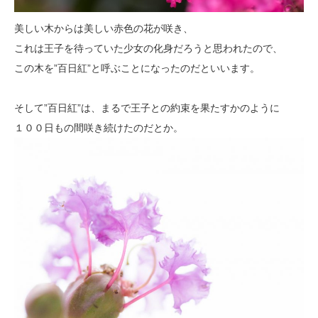
美しい木からは美しい赤色の花が咲き、
これは王子を待っていた少女の化身だろうと思われたので、
この木を”百日紅”と呼ぶことになったのだといいます。
そして”百日紅”は、まるで王子との約束を果たすかのように
１００日もの間咲き続けたのだとか。