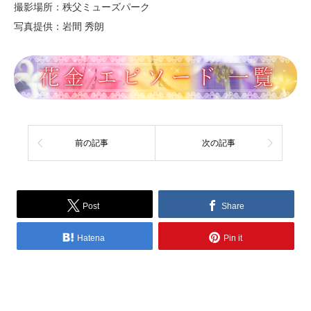
撮影場所：秩父ミューズパーク
写真提供：岩間 秀朗
前の記事
次の記事
Post
Share
Hatena
Pin it