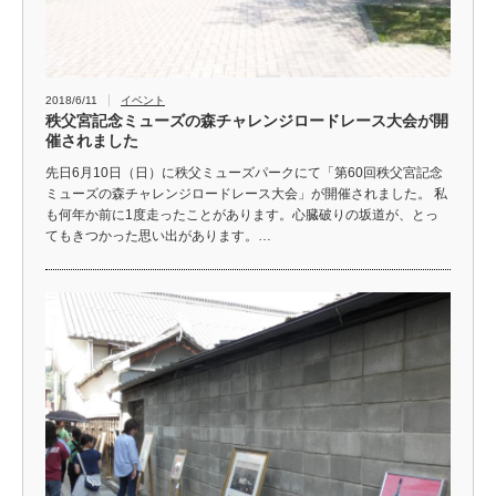
2018/6/11
イベント
秩父宮記念ミューズの森チャレンジロードレース大会が開
催されました
先日6月10日（日）に秩父ミューズパークにて「第60回秩父宮記念
ミューズの森チャレンジロードレース大会」が開催されました。 私
も何年か前に1度走ったことがあります。心臓破りの坂道が、とっ
てもきつかった思い出があります。…