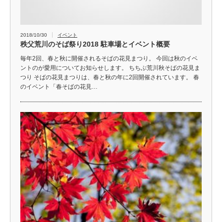
2018/10/30
イベント
秩父荒川のそば祭り2018 駐車場とイベント概要
毎年2回、春と秋に開催されるそばの花見まつり。 今回は秋のイベ
ントのが愛用についてお知らせします。 ちちぶ荒川秋そばの花見ま
つり そばの花見まつりは、春と秋の年に2回開催されています。 春
のイベント「春そばの花見…