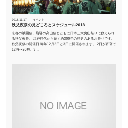
2018/11/17
イベント
秩父夜祭の見どころとスケジュール2018
京都の祇園祭、飛騨の高山祭とともに日本三大曳山祭りに数えられ
る秩父夜祭。 江戸時代から続く約300年の歴史のあるお祭りです。
秩父夜祭の開催日 毎年12月2日と3日に開催されます。 2日が宵宮で
12時〜20時、3…