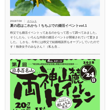
2018/7/30
イベント
夏の恋はこれから！ちちぶでの婚活イベントvol.1
秩父でも婚活イベントってあるのかなって思って調べてみました。
そうしたら、いろんな内容の婚活イベントが開催されていて驚きま
した。 しかも、今年には秩父で結婚相談所もオープンしていたので
す！独身女子のみなさん！（私も含…