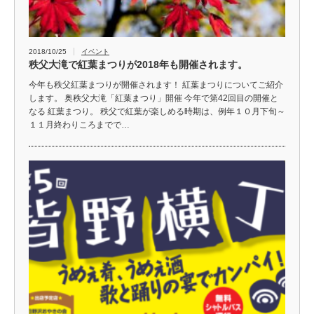
2018/10/25
イベント
秩父大滝で紅葉まつりが2018年も開催されます。
今年も秩父紅葉まつりが開催されます！ 紅葉まつりについてご紹介
します。 奥秩父大滝「紅葉まつり」開催 今年で第42回目の開催と
なる 紅葉まつり。 秩父で紅葉が楽しめる時期は、例年１０月下旬～
１１月終わりころまでで…