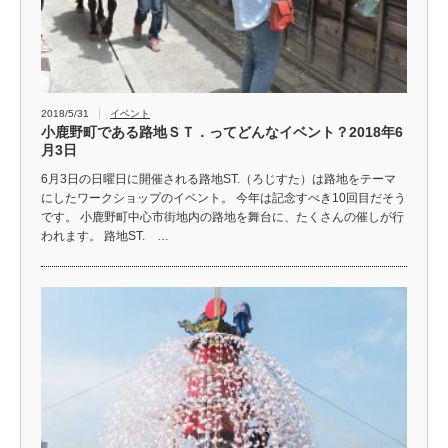
2018/5/31
イベント
小鹿野町である路地ＳＴ．ってどんなイベント？2018年6
月3日
6月3日の日曜日に開催される路地ST.（ろじすた）は路地をテーマ
にしたワークショップのイベント。 今年は記念すべき10回目だそう
です。 小鹿野町中心市街地内の路地を舞台に、たくさんの催しが行
われます。 路地ST. …