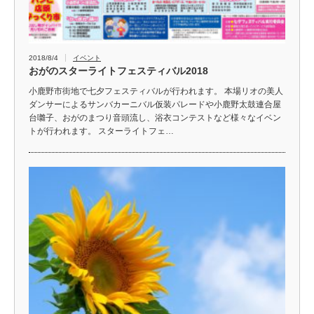
2018/8/4
イベント
おがのスターライトフェスティバル2018
小鹿野市街地で七夕フェスティバルが行われます。 本場リオの美人
ダンサーによるサンバカーニバル仮装パレードや小鹿野太鼓連合屋
台囃子、おがのまつり音頭流し、浴衣コンテストなど様々なイベン
トが行われます。 スターライトフェ…