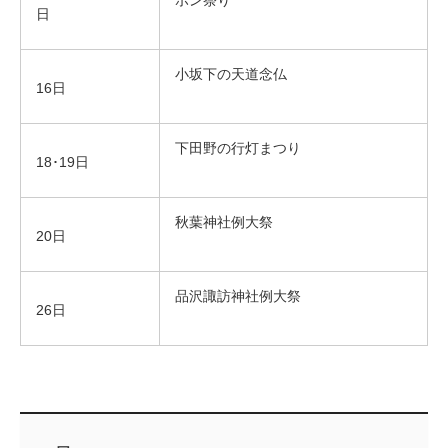
日
小坂下の天道念仏
16日
下田野の行灯まつり
18･19日
秋葉神社例大祭
20日
品沢諏訪神社例大祭
26日