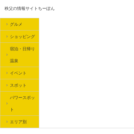
秩父の情報サイトちーぽん
グルメ
ショッピング
宿泊・日帰り
温泉
イベント
スポット
パワースポッ
ト
エリア別