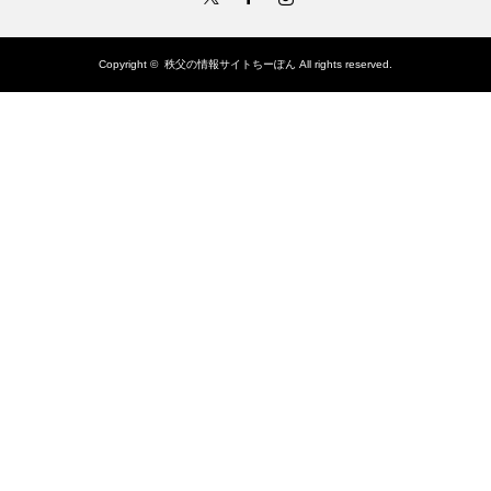
Copyright ©
秩父の情報サイトちーぽん
All rights reserved.