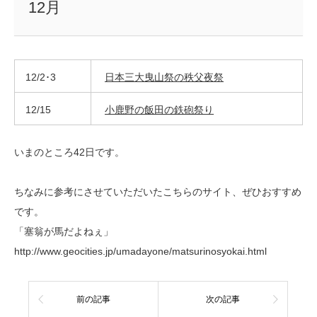
12月
12/2･3
日本三大曳山祭の秩父夜祭
12/15
小鹿野の飯田の鉄砲祭り
いまのところ42日です。
ちなみに参考にさせていただいたこちらのサイト、ぜひおすすめ
です。
「塞翁が馬だよねぇ」
http://www.geocities.jp/umadayone/matsurinosyokai.html
前の記事
次の記事