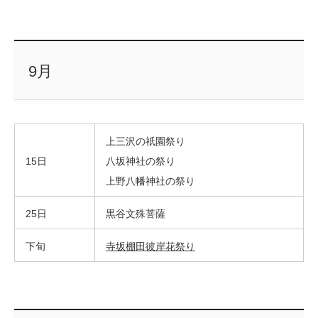
9月
上三沢の祇園祭り
15日
八坂神社の祭り
上野八幡神社の祭り
25日
黒谷文殊菩薩
下旬
寺坂棚田彼岸花祭り