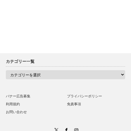
カテゴリー一覧
カ
テ
ゴ
リ
ー
一
バナー広告募集
プライバシーポリシー
覧
利用規約
免責事項
お問い合わせ
Twitter
Facebook
Instagram