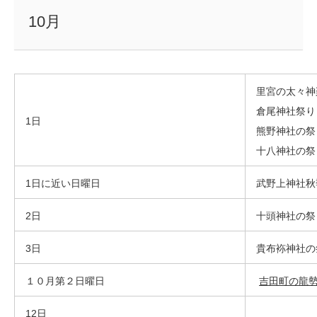
10月
里宮の太々神
倉尾神社祭り
1日
熊野神社の祭
十八神社の祭
1日に近い日曜日
武野上神社秋
2日
十頭神社の祭
3日
貴布袮神社の
１０月第２日曜日
吉田町の龍
12日